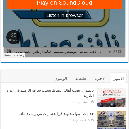
الأشهر
الأخيرة
تعليقات
الوسوم
بالصور ..غضب أهالي دمياط بسبب سرقة الرصيد في عداد
الكارت
1 سبتمبر، 2016
خدمات : مواعيد وتذاكر القطارات من وإلى دمياط
22 أغسطس، 2019