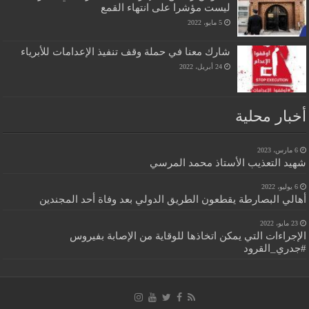
ليست مؤشرا على انتهاء القمع
5 مايو، 2022
شارك معنا في حملة وقف تنفيذ الإعدامات للأبرياء
24 أبريل، 2022
أخبار محلية
6 مارس، 2023
شهيد التعذيب الأستاذ محمد المرسي
6 يوليو، 2022
أهالي البصارطة يقطعون الطريق الدولي بعد وفاة أحد المجندين
23 مايو، 2022
الإجراءات التي يمكن اتخاذها للوقاية من الإصابة بفيروس
#جدري_القرود