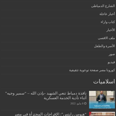
الشارع الدمياطى
أخبار عاجلة
كتاب واراء
الأخبار
ملف الاقصى
الأسرة والطفل
صور
فيديو
كورونا مصر صفحة توعوية تثقيفية
اسلاميات
نافذة دمياط تنعي الشهيد -بإذن الله – “سمير وجيه”
أثناء تأدية الخدمة العسكرية
8 مايو، 2022
“هيومن رايتس”: الإفراجات المجتزأة في مصر