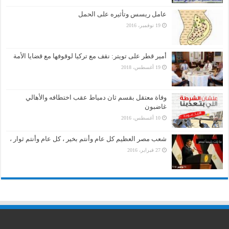
عامل ريسس وتأثيره على الحمل
19 نوفمبر، 2016
أمير قطر على تويتر: نقف مع تركيا لوقوفها مع قضايا الأمة
19 أغسطس، 2018
وفاة معتقل بقسم ثان دمياط عقب اختطافه والأهالي
غاضبون
10 أغسطس، 2016
شعب مصر العظيم كل عام وأنتم بخير ، كل عام وأنتم ثوار ،
27 فبراير، 2016