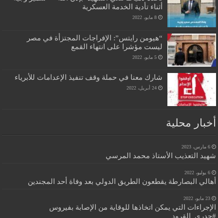
أثناء تأدية الخدمة العسكرية
8 مايو، 2022
“هيومن رايتس”: الإفراجات المجتزأة في مصر
ليست مؤشرا على انتهاء القمع
5 مايو، 2022
شارك معنا في حملة وقف تنفيذ الإعدامات للأبرياء
24 أبريل، 2022
أخبار محلية
6 مارس، 2023
شهيد التعذيب الأستاذ محمد المرسي
6 يوليو، 2022
أهالي البصارطة يقطعون الطريق الدولي بعد وفاة أحد المجندين
23 مايو، 2022
الإجراءات التي يمكن اتخاذها للوقاية من الإصابة بفيروس
#جدري_القرود