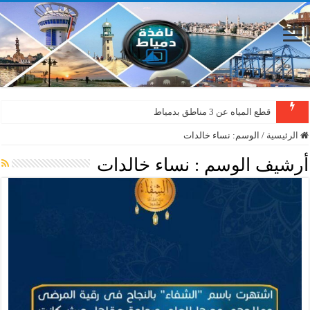
قطع المياه عن 3 مناطق بدمياط
الرئيسية
/
الوسم:
نساء خالدات
أرشيف الوسم :
نساء خالدات