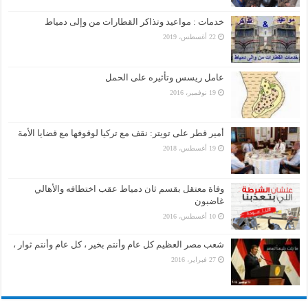
خدمات : مواعيد وتذاكر القطارات من وإلى دمياط
22 أغسطس، 2019
عامل ريسس وتأثيره على الحمل
19 نوفمبر، 2016
أمير قطر على تويتر: نقف مع تركيا لوقوفها مع قضايا الأمة
19 أغسطس، 2018
وفاة معتقل بقسم ثان دمياط عقب اختطافه والأهالي
غاضبون
10 أغسطس، 2016
شعب مصر العظيم كل عام وأنتم بخير ، كل عام وأنتم ثوار ،
27 فبراير، 2016