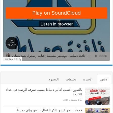
الأشهر
الأخيرة
تعليقات
الوسوم
بالصور ..غضب أهالي دمياط بسبب سرقة الرصيد في عداد
الكارت
1 سبتمبر، 2016
خدمات : مواعيد وتذاكر القطارات من وإلى دمياط