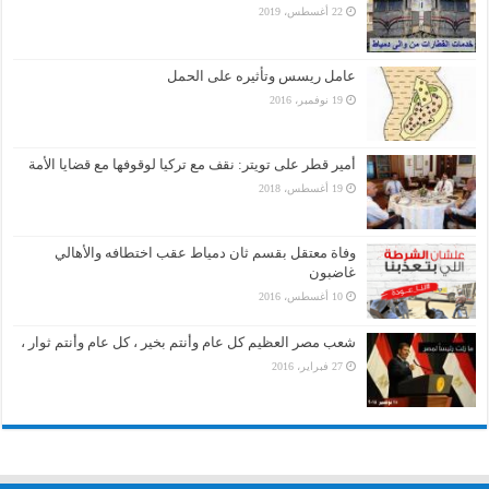
22 أغسطس، 2019
عامل ريسس وتأثيره على الحمل
19 نوفمبر، 2016
أمير قطر على تويتر: نقف مع تركيا لوقوفها مع قضايا الأمة
19 أغسطس، 2018
وفاة معتقل بقسم ثان دمياط عقب اختطافه والأهالي
غاضبون
10 أغسطس، 2016
شعب مصر العظيم كل عام وأنتم بخير ، كل عام وأنتم ثوار ،
27 فبراير، 2016