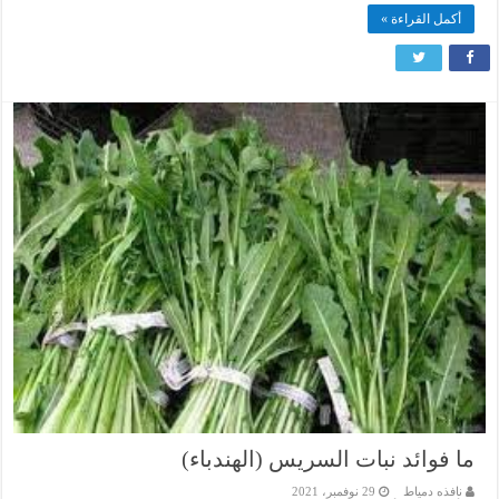
أكمل القراءة »
ما فوائد نبات السريس (الهندباء)
نافذه دمياط
29 نوفمبر، 2021