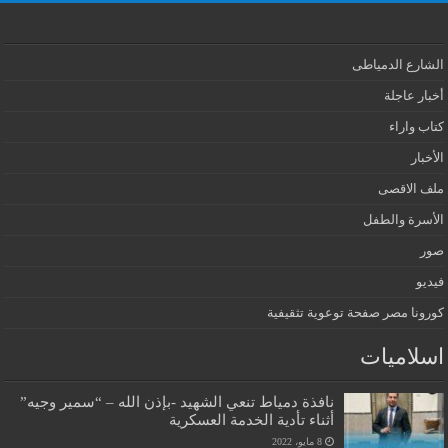
الشارع الدمياطى
أخبار عاجلة
كتاب واراء
الأخبار
ملف الاقصى
الأسرة والطفل
صور
فيديو
كورونا مصر صفحة توعوية تثقيفية
اسلاميات
نافذة دمياط تنعي الشهيد -بإذن الله – “سمير وجيه”
أثناء تأدية الخدمة العسكرية
8 مايو، 2022