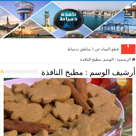
قطع المياه عن 3 مناطق بدمياط
دمياط : سقوط شجرة على الأسلاك الكهربائية بمنطقة المطرى
الرئيسية
/
الوسم:
مطبخ النافذة
أرشيف الوسم :
مطبخ النافذة