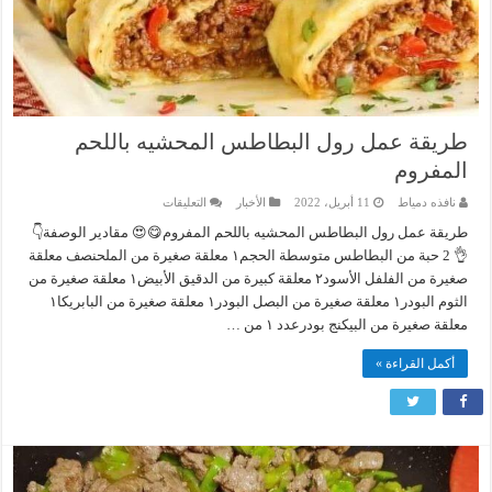
طريقة عمل رول البطاطس المحشيه باللحم
المفروم
على
نافذه دمياط
11 أبريل، 2022
الأخبار
التعليقات
طريقة
عمل
طريقة عمل رول البطاطس المحشيه باللحم المفروم😋😍 مقادير الوصفة👇
رول
👌 2 حبة من البطاطس متوسطة الحجم١ معلقة صغيرة من الملحنصف معلقة
البطاطس
المحشيه
صغيرة من الفلفل الأسود٢ معلقة كبيرة من الدقيق الأبيض١ معلقة صغيرة من
باللحم
الثوم البودر١ معلقة صغيرة من البصل البودر١ معلقة صغيرة من البابريكا١
المفروم
مغلقة
معلقة صغيرة من البيكنج بودرعدد ١ من …
أكمل القراءة »