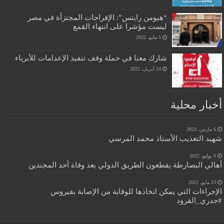
“هيومن رايتس”: الإفراجات المجتزأة في مصر
ليست مؤشرا على انتهاء القمع
5 مايو، 2022
شارك معنا في حملة وقف تنفيذ الإعدامات للأبرياء
24 أبريل، 2022
أخبار محلية
6 مارس، 2023
شهيد التعذيب الأستاذ محمد المرسي
6 يوليو، 2022
أهالي البصارطة يقطعون الطريق الدولي بعد وفاة أحد المجندين
23 مايو، 2022
الإجراءات التي يمكن اتخاذها للوقاية من الإصابة بفيروس
#جدري_القرود