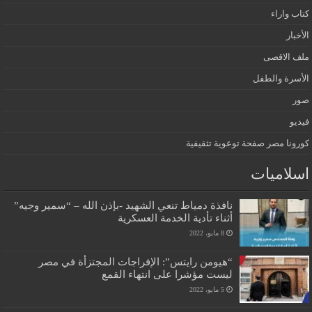
كتاب واراء
الأخبار
ملف الاقصى
الأسرة والطفل
صور
فيديو
كورونا مصر صفحة توعوية تثقيفية
اسلاميات
نافذة دمياط تنعي الشهيد -بإذن الله – “سمير وجيه”
أثناء تأدية الخدمة العسكرية
8 مايو، 2022
“هيومن رايتس”: الإفراجات المجتزأة في مصر
ليست مؤشرا على انتهاء القمع
5 مايو، 2022