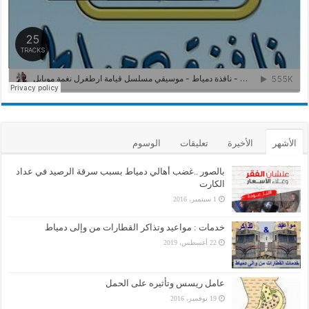
الأشهر
الأخيرة
تعليقات
الوسوم
بالصور ..غضب أهالي دمياط بسبب سرقة الرصيد في عداد
الكارت
1 سبتمبر، 2016
خدمات : مواعيد وتذاكر القطارات من وإلى دمياط
22 أغسطس، 2019
عامل ريسس وتأثيره على الحمل
19 نوفمبر، 2016