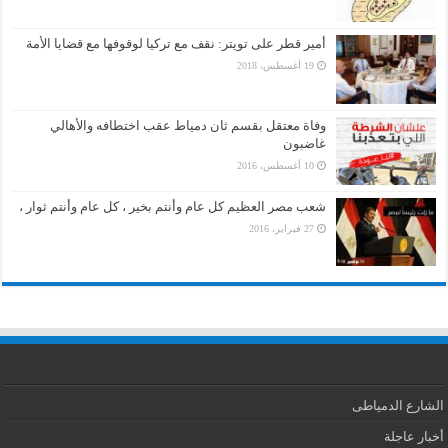
أمير قطر على تويتر: نقف مع تركيا لوقوفها مع قضايا الأمة
19 أغسطس، 2018
وفاة معتقل بقسم ثان دمياط عقب اختطافه والأهالي
غاضبون
10 أغسطس، 2016
شعب مصر العظيم كل عام وأنتم بخير ، كل عام وأنتم ثوار ،
27 فبراير، 2016
الشارع الدمياطى
أخبار عاجلة