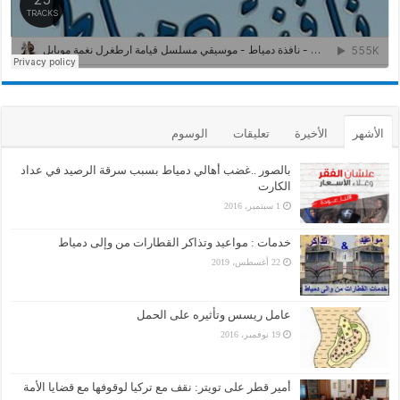
الأشهر
الأخيرة
تعليقات
الوسوم
بالصور ..غضب أهالي دمياط بسبب سرقة الرصيد في عداد
الكارت
1 سبتمبر، 2016
خدمات : مواعيد وتذاكر القطارات من وإلى دمياط
22 أغسطس، 2019
عامل ريسس وتأثيره على الحمل
19 نوفمبر، 2016
أمير قطر على تويتر: نقف مع تركيا لوقوفها مع قضايا الأمة