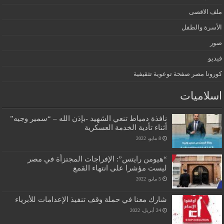
ملف الاقصى
الأسرة والطفل
صور
فيديو
كورونا مصر صفحة توعوية تثقيفية
اسلاميات
نافذة دمياط تنعي الشهيد -بإذن الله – “سمير وجيه”
أثناء تأدية الخدمة العسكرية
8 مايو، 2022
“هيومن رايتس”: الإفراجات المجتزأة في مصر
ليست مؤشرا على انتهاء القمع
5 مايو، 2022
شارك معنا في حملة وقف تنفيذ الإعدامات للأبرياء
24 أبريل، 2022