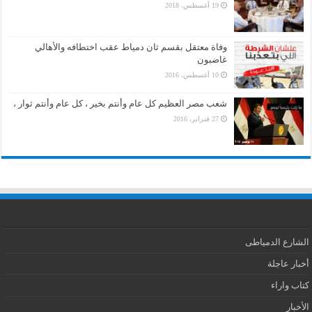
19 أغسطس، 2018
وفاة معتقل بقسم ثان دمياط عقب اختطافه والأهالي
غاضبون
10 أغسطس، 2016
شعب مصر العظيم كل عام وأنتم بخير ، كل عام وأنتم ثوار ،
27 فبراير، 2016
الشارع الدمياطى
أخبار عاجلة
كتاب واراء
الأخبار