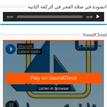
انشودة في صلاة الفجر في الركعة الثانية
00:00
00:00
SoundCloud