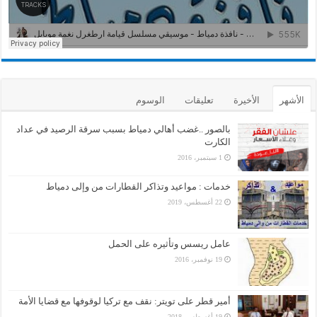
الأشهر
الأخيرة
تعليقات
الوسوم
بالصور ..غضب أهالي دمياط بسبب سرقة الرصيد في عداد
الكارت
1 سبتمبر، 2016
خدمات : مواعيد وتذاكر القطارات من وإلى دمياط
22 أغسطس، 2019
عامل ريسس وتأثيره على الحمل
19 نوفمبر، 2016
أمير قطر على تويتر: نقف مع تركيا لوقوفها مع قضايا الأمة
19 أغسطس، 2018