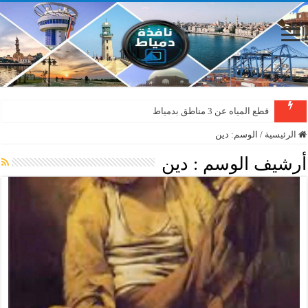
قطع المياه عن 3 مناطق بدمياط
الرئيسية
/
الوسم:
دين
أرشيف الوسم :
دين