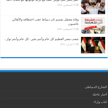
19 أغسطس، 2018
وفاة معتقل بقسم ثان دمياط عقب اختطافه والأهالي
غاضبون
10 أغسطس، 2016
شعب مصر العظيم كل عام وأنتم بخير ، كل عام وأنتم ثوار ،
27 فبراير، 2016
الشارع الدمياطى
أخبار عاجلة
كتاب واراء