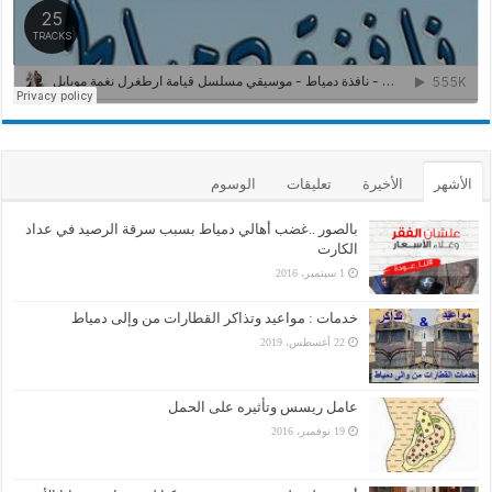
الأشهر
الأخيرة
تعليقات
الوسوم
بالصور ..غضب أهالي دمياط بسبب سرقة الرصيد في عداد
الكارت
1 سبتمبر، 2016
خدمات : مواعيد وتذاكر القطارات من وإلى دمياط
22 أغسطس، 2019
عامل ريسس وتأثيره على الحمل
19 نوفمبر، 2016