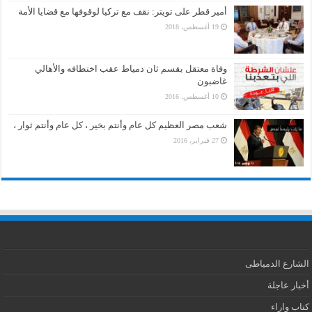
أمير قطر على تويتر: نقف مع تركيا لوقوفها مع قضايا الأمة
19 أغسطس، 2018
وفاة معتقل بقسم ثان دمياط عقب اختطافه والأهالي
غاضبون
10 أغسطس، 2016
شعب مصر العظيم كل عام وأنتم بخير ، كل عام وأنتم ثوار ،
27 فبراير، 2016
الشارع الدمياطى
أخبار عاجلة
كتاب واراء