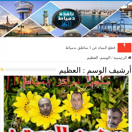
قطع المياه عن 3 مناطق بدمياط
الرئيسية
/
الوسم:
العظيم
أرشيف الوسم :
العظيم