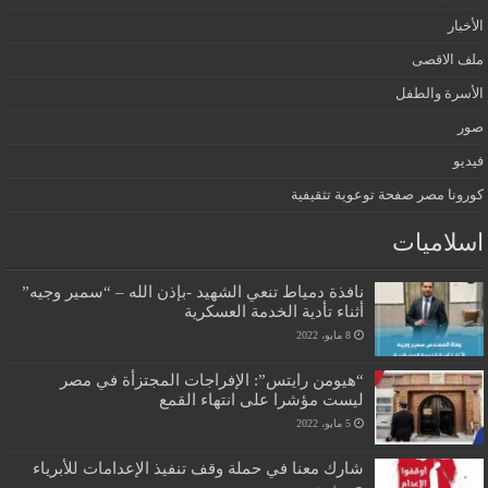
الأخبار
ملف الاقصى
الأسرة والطفل
صور
فيديو
كورونا مصر صفحة توعوية تثقيفية
اسلاميات
نافذة دمياط تنعي الشهيد -بإذن الله – “سمير وجيه”
أثناء تأدية الخدمة العسكرية
8 مايو، 2022
“هيومن رايتس”: الإفراجات المجتزأة في مصر
ليست مؤشرا على انتهاء القمع
5 مايو، 2022
شارك معنا في حملة وقف تنفيذ الإعدامات للأبرياء