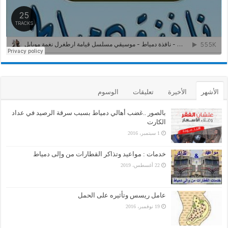
الأشهر
الأخيرة
تعليقات
الوسوم
بالصور ..غضب أهالي دمياط بسبب سرقة الرصيد في عداد
الكارت
1 سبتمبر، 2016
خدمات : مواعيد وتذاكر القطارات من وإلى دمياط
22 أغسطس، 2019
عامل ريسس وتأثيره على الحمل
19 نوفمبر، 2016