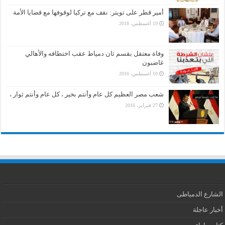
أمير قطر على تويتر: نقف مع تركيا لوقوفها مع قضايا الأمة
19 أغسطس، 2018
وفاة معتقل بقسم ثان دمياط عقب اختطافه والأهالي
غاضبون
10 أغسطس، 2016
شعب مصر العظيم كل عام وأنتم بخير ، كل عام وأنتم ثوار ،
27 فبراير، 2016
الشارع الدمياطى
أخبار عاجلة