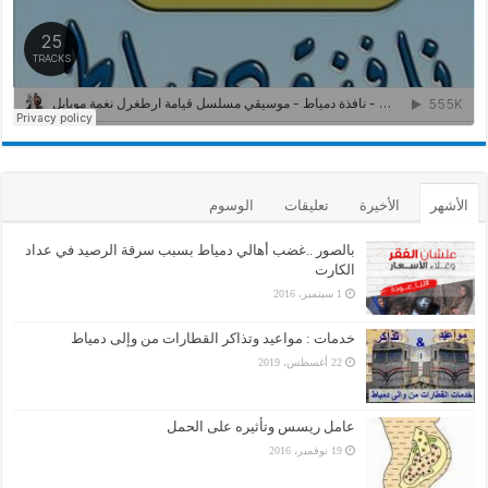
الأشهر
الأخيرة
تعليقات
الوسوم
بالصور ..غضب أهالي دمياط بسبب سرقة الرصيد في عداد
الكارت
1 سبتمبر، 2016
خدمات : مواعيد وتذاكر القطارات من وإلى دمياط
22 أغسطس، 2019
عامل ريسس وتأثيره على الحمل
19 نوفمبر، 2016