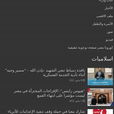
كتاب واراء
الأخبار
ملف الاقصى
الأسرة والطفل
صور
فيديو
كورونا مصر صفحة توعوية تثقيفية
اسلاميات
نافذة دمياط تنعي الشهيد -بإذن الله – “سمير وجيه”
أثناء تأدية الخدمة العسكرية
8 مايو، 2022
“هيومن رايتس”: الإفراجات المجتزأة في مصر
ليست مؤشرا على انتهاء القمع
5 مايو، 2022
شارك معنا في حملة وقف تنفيذ الإعدامات للأبرياء