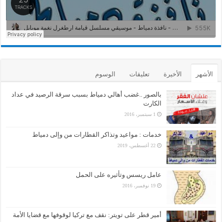
الأشهر
الأخيرة
تعليقات
الوسوم
بالصور ..غضب أهالي دمياط بسبب سرقة الرصيد في عداد
الكارت
1 سبتمبر، 2016
خدمات : مواعيد وتذاكر القطارات من وإلى دمياط
22 أغسطس، 2019
عامل ريسس وتأثيره على الحمل
19 نوفمبر، 2016
أمير قطر على تويتر: نقف مع تركيا لوقوفها مع قضايا الأمة