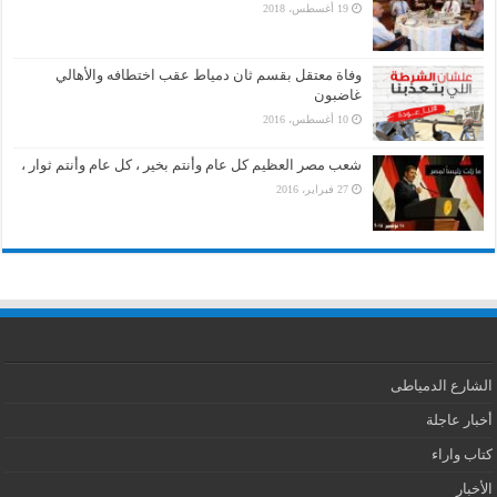
19 أغسطس، 2018
وفاة معتقل بقسم ثان دمياط عقب اختطافه والأهالي
غاضبون
10 أغسطس، 2016
شعب مصر العظيم كل عام وأنتم بخير ، كل عام وأنتم ثوار ،
27 فبراير، 2016
الشارع الدمياطى
أخبار عاجلة
كتاب واراء
الأخبار