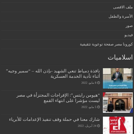
ملف الاقصى
الأسرة والطفل
صور
فيديو
كورونا مصر صفحة توعوية تثقيفية
اسلاميات
نافذة دمياط تنعي الشهيد -بإذن الله – “سمير وجيه”
أثناء تأدية الخدمة العسكرية
8 مايو، 2022
“هيومن رايتس”: الإفراجات المجتزأة في مصر
ليست مؤشرا على انتهاء القمع
5 مايو، 2022
شارك معنا في حملة وقف تنفيذ الإعدامات للأبرياء
24 أبريل، 2022