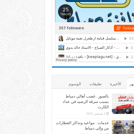
هر
الأخيرة
تعليقات
الوسوم
بالصور ..غضب أهالي دمياط
بسبب سرقة الرصيد في عداد
الكارت
1 سبتمبر، 2016
خدمات : مواعيد وتذاكر القطارات
من وإلى دمياط