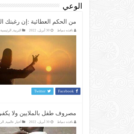
الوعي
من الحكم العطائية :إن رغبتك ال
نافذه دمياط
30 أبريل، 2022
التربية
,
الرئيسية
,
Twitter
Facebook
مصروف طفل بالملايين ولا يكفي
نافذه دمياط
30 أبريل، 2022
أخبار عالمية
,
الر