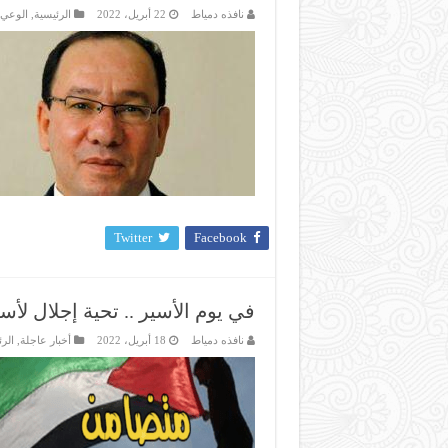
نافذه دمياط
22 أبريل، 2022
الرئيسية
,
الوعي
Twitter
Facebook
في يوم الأسير .. تحية إجلال لأ
نافذه دمياط
18 أبريل، 2022
أخبار عاجلة
,
الر