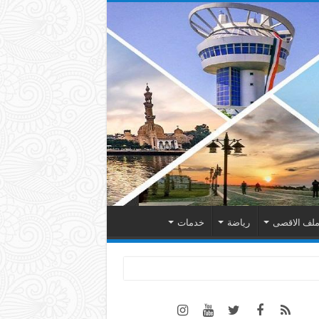
لف الاقصى
رياضة
خدمات