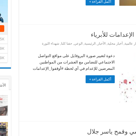
أكمل القراءة »
لإعدامات للأبرياء
ر عالمية
,
أخبار محلية
,
الأخبار
,
الرئيسية
,
الوعي
,
حقنا كلنا
,
شهداء الثورة
دعوة لتغيير صورة البروفايل على مواقع التواصل
الاجتماعي للتضامن مع العشرات من المواطنين
المعرضين للإعدام في أي لحظة #أوقفوا_الإعدامات
أكمل القراءة »
الأش
سي وقمح ياسر جلال