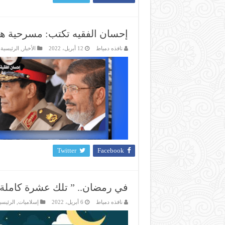
إحسان الفقيه تكتب: مسرحية هزل
نافذه دمياط
12 أبريل، 2022
الأخبار
,
الرئيسية
,
Twitter
Facebook
في رمضان.. ” تلك عشرة كاملة 
نافذه دمياط
6 أبريل، 2022
إسلاميات
,
الرئيسي