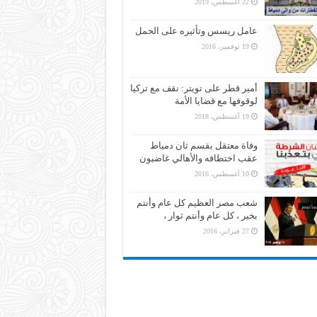
22 أغسطس، 2019
عامل ريسس وتأثيره على الحمل
19 نوفمبر، 2016
أمير قطر على تويتر: نقف مع تركيا
لوقوفها مع قضايا الأمة
19 أغسطس، 2018
وفاة معتقل بقسم ثان دمياط
عقب اختطافه والأهالي غاضبون
10 أغسطس، 2016
شعب مصر العظيم كل عام وأنتم
بخير ، كل عام وأنتم ثوار ،
27 فبراير، 2016