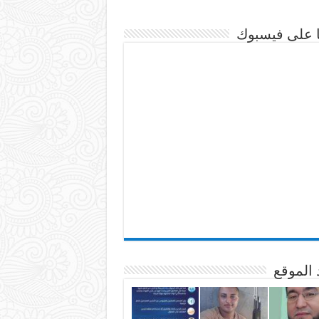
نا على فيسبوك
 الموقع