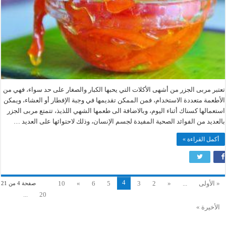
تعتبر مربى الجزر من أشهى الأكلات التي يحبها الكبار والصغار على حد سواء، فهي من
الأطعمة متعددة الاستخدام، فمن الممكن تقديمها في وجبة الإفطار أو العشاء، ويمكن
استعمالها كسناك أثناء اليوم، وبالاضافة الى طعمها الشهي اللذيذ، تتمتع مربى الجزر
بالعديد من الفوائد الصحية المفيدة لجسم الإنسان، وذلك لاحتوائها على العديد …
أكمل القراءة »
4
« الأولى
...
«
2
3
5
6
»
10
صفحة 4 من 21
...
20
الأخيرة »