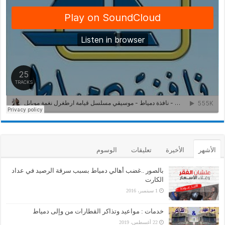
الأشهر
الأخيرة
تعليقات
الوسوم
بالصور ..غضب أهالي دمياط بسبب سرقة الرصيد في عداد
الكارت
1 سبتمبر، 2016
خدمات : مواعيد وتذاكر القطارات من وإلى دمياط
22 أغسطس، 2019