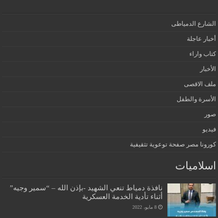
الشارع الدمياطى
أخبار عاجلة
كتاب واراء
الأخبار
ملف الاقصى
الأسرة والطفل
صور
فيديو
كورونا مصر صفحة توعوية تثقيفية
اسلاميات
نافذة دمياط تنعي الشهيد -بإذن الله – “سمير وجيه”
أثناء تأدية الخدمة العسكرية
8 مايو، 2022