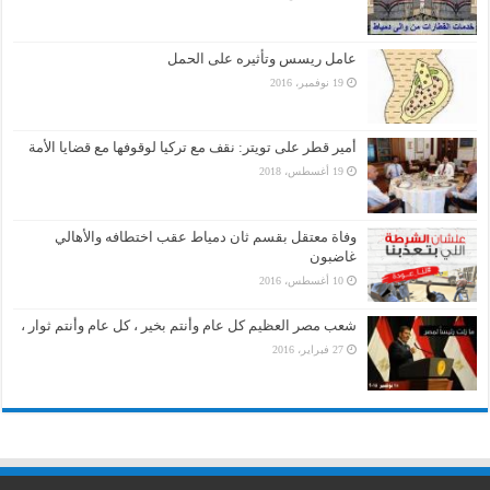
عامل ريسس وتأثيره على الحمل
19 نوفمبر، 2016
أمير قطر على تويتر: نقف مع تركيا لوقوفها مع قضايا الأمة
19 أغسطس، 2018
وفاة معتقل بقسم ثان دمياط عقب اختطافه والأهالي
غاضبون
10 أغسطس، 2016
شعب مصر العظيم كل عام وأنتم بخير ، كل عام وأنتم ثوار ،
27 فبراير، 2016