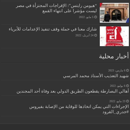
“هيومن رايتس”: الإفراجات المجتزأة في مصر
ليست مؤشرا على انتهاء القمع
5 مايو، 2022
شارك معنا في حملة وقف تنفيذ الإعدامات للأبرياء
24 أبريل، 2022
أخبار محلية
6 مارس، 2023
شهيد التعذيب الأستاذ محمد المرسي
6 يوليو، 2022
أهالي البصارطة يقطعون الطريق الدولي بعد وفاة أحد المجندين
23 مايو، 2022
الإجراءات التي يمكن اتخاذها للوقاية من الإصابة بفيروس
#جدري_القرود