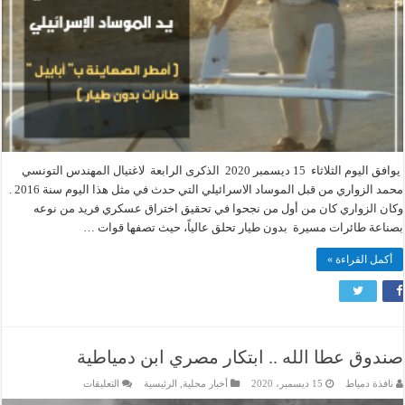
يوافق اليوم الثلاثاء 15 ديسمبر 2020 الذكرى الرابعة لاغتيال المهندس التونسي
محمد الزواري من قبل الموساد الاسرائيلي التي حدث في مثل هذا اليوم سنة 2016 .
وكان الزواري كان من أول من نجحوا في تحقيق اختراق عسكري فريد من نوعه
بصناعة طائرات مسيرة بدون طيار تحلق عالياً، حيث تصفها قوات …
أكمل القراءة »
صندوق عطا الله .. ابتكار مصري ابن دمياطية
على
نافذة دمياط
15 ديسمبر، 2020
أخبار محلية
,
الرئيسية
التعليقات
صندوق