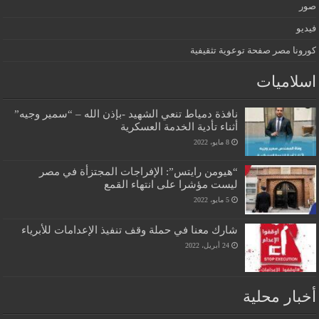
صور
فيديو
كورونا مصر صفحة توعوية تثقيفية
اسلاميات
نافذة دمياط تنعي الشهيد -بإذن الله – “سمير وجيه”
أثناء تأدية الخدمة العسكرية
8 مايو، 2022
“هيومن رايتس”: الإفراجات المجتزأة في مصر
ليست مؤشرا على انتهاء القمع
5 مايو، 2022
شارك معنا في حملة وقف تنفيذ الإعدامات للأبرياء
24 أبريل، 2022
أخبار محلية