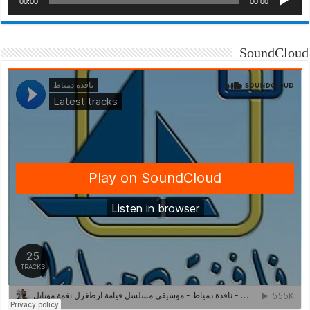
00:00
00:00
SoundCloud