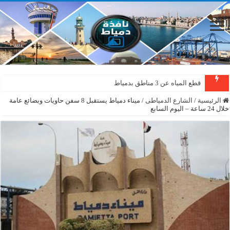
قطع المياه عن 3 مناطق بدمياط
الرئيسية
/
الشارع الدمياطى
/
ميناء دمياط يستقبل 8 سفن حاويات وبضائع عامة
خلال 24 ساعة – اليوم السابع