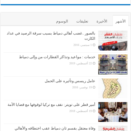
الأشهر
الأخيرة
تعليقات
الوسوم
بالصور ..غضب أهالي دمياط بسبب سرقة الرصيد في عداد
الكارت
1 سبتمبر، 2016
خدمات : مواعيد وتذاكر القطارات من وإلى دمياط
22 أغسطس، 2019
عامل ريسس وتأثيره على الحمل
19 نوفمبر، 2016
أمير قطر على تويتر: نقف مع تركيا لوقوفها مع قضايا الأمة
19 أغسطس، 2018
وفاة معتقل بقسم ثان دمياط عقب اختطافه والأهالي