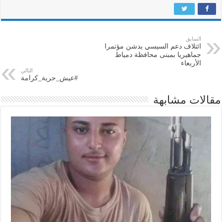
السابق
ائتلاف دعم السيسي يدشن مؤتمرا
جماهيريا بمبنى محافظة دمياط
الأربعاء
التالي
#عيش_حرية_كرامة
مقالات مشابهة