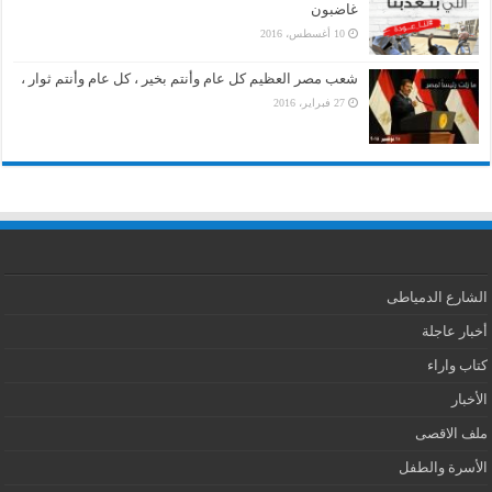
غاضبون
10 أغسطس، 2016
شعب مصر العظيم كل عام وأنتم بخير ، كل عام وأنتم ثوار ،
27 فبراير، 2016
الشارع الدمياطى
أخبار عاجلة
كتاب واراء
الأخبار
ملف الاقصى
الأسرة والطفل