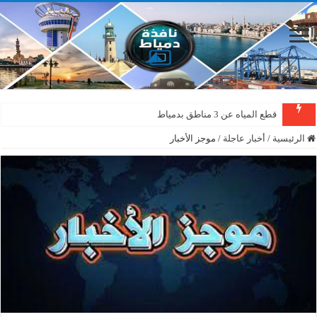
قطع المياه عن 3 مناطق بدمياط
الرئيسية
/
أخبار عاجلة
/
موجز الأخبار