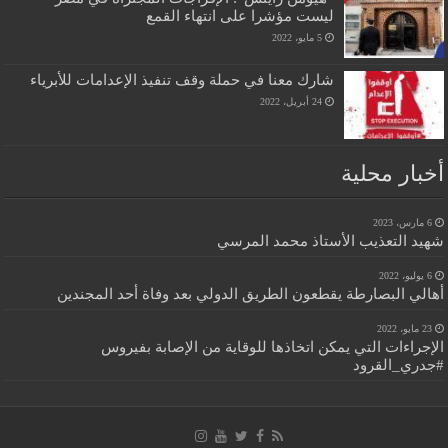
ليست مؤشرا على انتهاء القمع
5 مايو، 2022
شارك معنا في حملة وقف تنفيذ الإعدامات للأبرياء
24 أبريل، 2022
أخبار محلية
6 مارس، 2023
شهيد التعذيب الأستاذ محمد المرسي
6 يوليو، 2022
أهالي البصارطة يقطعون الطريق الدولي بعد وفاة أحد المجندين
23 مايو، 2022
الإجراءات التي يمكن اتخاذها للوقاية من الإصابة بفيروس
#جدري_القرود