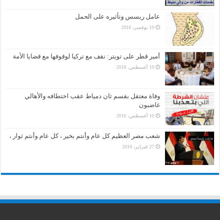
عامل ريسس وتأثيره على الحمل
19 نوفمبر، 2016
أمير قطر على تويتر: نقف مع تركيا لوقوفها مع قضايا الأمة
19 أغسطس، 2018
وفاة معتقل بقسم ثان دمياط عقب اختطافه والأهالي
غاضبون
10 أغسطس، 2016
شعب مصر العظيم كل عام وأنتم بخير ، كل عام وأنتم ثوار ،
27 فبراير، 2016