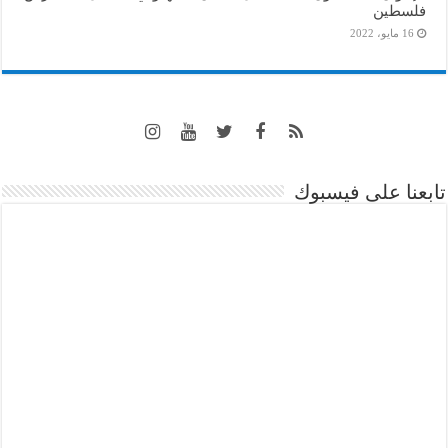
فلسطين
16 مايو، 2022
تابعنا على فيسبوك