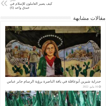
كيف يصير العاملون للإسلام في
خندق واحد (6)
مقالات مشابهة
جدراية شيرين أبوعاقلة في يافة الناصرة برؤية الرسام جابر عباس
16 مايو، 2022