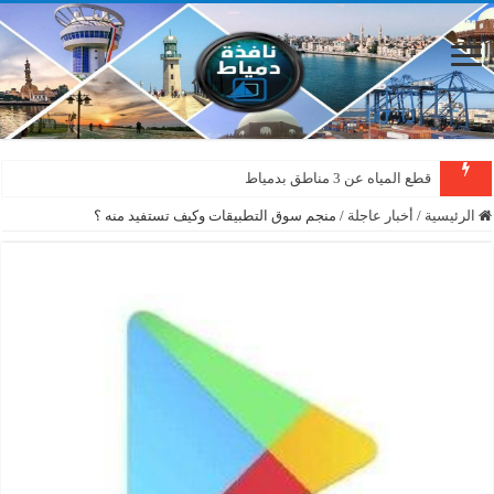
قطع المياه عن 3 مناطق بدمياط
دمياط : سقوط شجرة على الأسلاك الكهربائية بمنطقة المطرى
الرئيسية
/
أخبار عاجلة
/
منجم سوق التطبيقات وكيف تستفيد منه ؟