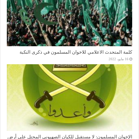
كلمة المتحدث الاعلامي للاخوان المسلمون في ذكرى النكبة
16 مايو، 2022
الإخوان المسلمون: لا مستقبل للكيان الصهيوني المحتل على أرض