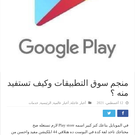
منجم سوق التطبيقات وكيف تستفيد
منه ؟
12 أغسطس، 2021
أخبار عاجلة
,
أخبار عالمية
,
الرئيسية
,
خدمات
في الموبايل بتاعك كنز كبير اسمه Play store لازم تستغله صح
محتاجك تاخد لفة كدة في البوست ده هتلاقي 44 ابلكيشن مفيد واحسن من