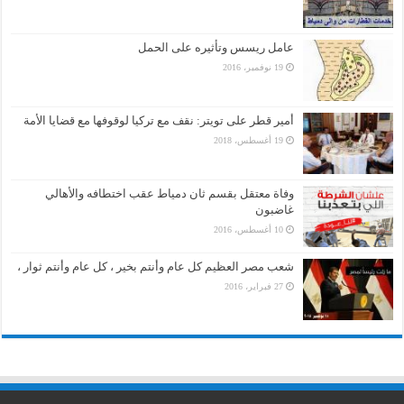
عامل ريسس وتأثيره على الحمل
19 نوفمبر، 2016
أمير قطر على تويتر: نقف مع تركيا لوقوفها مع قضايا الأمة
19 أغسطس، 2018
وفاة معتقل بقسم ثان دمياط عقب اختطافه والأهالي
غاضبون
10 أغسطس، 2016
شعب مصر العظيم كل عام وأنتم بخير ، كل عام وأنتم ثوار ،
27 فبراير، 2016