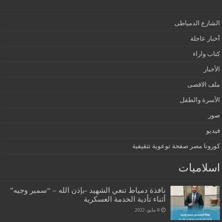
الشارع الدمياطى
أخبار عاجلة
كتاب واراء
الأخبار
ملف الاقصى
الأسرة والطفل
صور
فيديو
كورونا مصر صفحة توعوية تثقيفية
اسلاميات
نافذة دمياط تنعي الشهيد -بإذن الله – “سمير وجيه”
أثناء تأدية الخدمة العسكرية
8 مايو، 2022