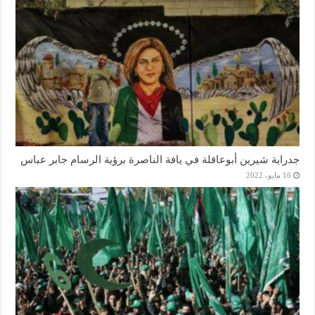
جدراية شيرين أبوعاقلة في يافة الناصرة برؤية الرسام جابر عباس
16 مايو، 2022