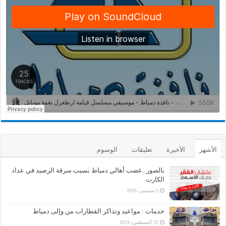
الأشهر
الأخيرة
تعليقات
الوسوم
بالصور ..غضب أهالي دمياط بسبب سرقة الرصيد في عداد
الكارت
1 سبتمبر، 2016
خدمات : مواعيد وتذاكر القطارات من وإلى دمياط
22 أغسطس، 2019