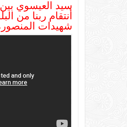
سيد العيسوي بين
أنتقام ربنا من ال
شهيدات المنصوره