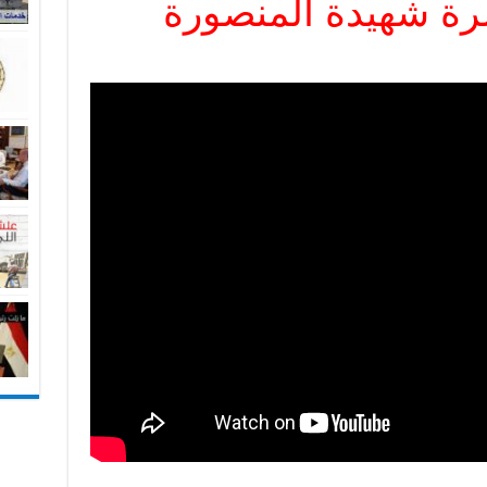
رة شهيدة المنصورة