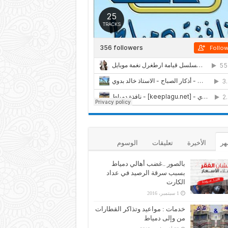
هر
الأخيرة
تعليقات
الوسوم
بالصور ..غضب أهالي دمياط
بسبب سرقة الرصيد في عداد
الكارت
1 سبتمبر، 2016
خدمات : مواعيد وتذاكر القطارات
من وإلى دمياط