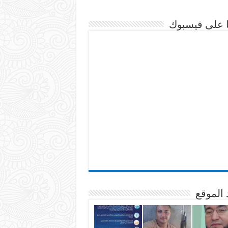
نا على فيسبوك
 الموقع