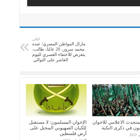
التالي
مازال المواطن المصري/ عبده
محمد سرور، 20 عامًا، طالب،
يتعرض للاختفاء القسري لليوم
العاشر على التوالي.
متحدث الاعلامي للاخوان
الإخوان المسلمون: لا مستقبل
ون في ذكرى النكبة
للكيان الصهيوني المحتل على
أرض فلسطين