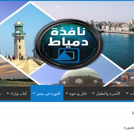
ات
الأسرة والطفل
فكر ودعوة
الثورة في مصر
كتاب واراء
م
اك الكهربائية بمنطقة المطرى
نصورة