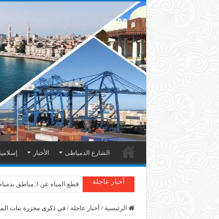
الشارع الدمياطى
الأخبار
إسلامي
أخبار عاجلة
قطع المياه عن 3 مناطق بدمياط
دمياط : سقوط شجرة على الأسل
الرئيسية
/
أخبار عاجلة
/
في ذكرى مجزرة بنات الم