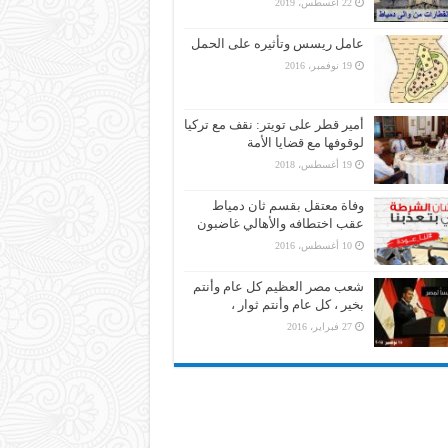
22 أغسطس، 2019
عامل ريسس وتأثيره على الحمل
19 نوفمبر، 2016
أمير قطر على تويتر: نقف مع تركيا
لوقوفها مع قضايا الأمة
19 أغسطس، 2018
وفاة معتقل بقسم ثان دمياط
عقب اختطافه والأهالي غاضبون
10 أغسطس، 2016
شعب مصر العظيم كل عام وأنتم
بخير ، كل عام وأنتم ثوار ،
27 فبراير، 2016