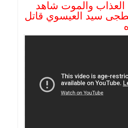
 العذاب والموت شاهد
بلطجى سيد العيسوي قاتل