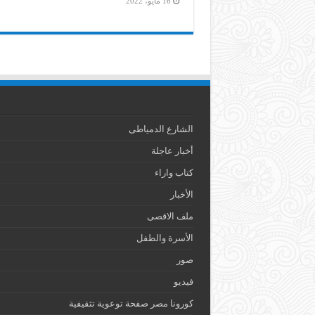
16 مايو، 2022
الشارع الدمياطى
أخبار عاجلة
كتاب واراء
الأخبار
ملف الاقصى
الأسرة والطفل
صور
فيديو
كورونا مصر صفحة توعوية تثقيفية