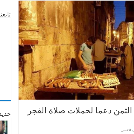
تابع
الثمن دعما لحملات صلاة الفجر
جديد
 الاقصى