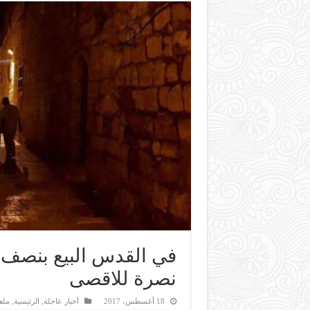
في القدس البيع بنصف 
نصرة للاقصى
18 أغسطس، 2017
أخبار عاجلة
,
الرئيسية
,
ملف