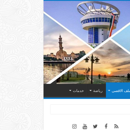
لف الاقصى
رياضة
خدمات