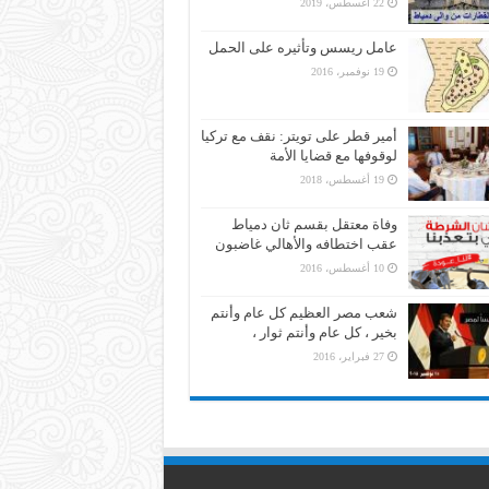
22 أغسطس، 2019
عامل ريسس وتأثيره على الحمل
19 نوفمبر، 2016
أمير قطر على تويتر: نقف مع تركيا
لوقوفها مع قضايا الأمة
19 أغسطس، 2018
وفاة معتقل بقسم ثان دمياط
عقب اختطافه والأهالي غاضبون
10 أغسطس، 2016
شعب مصر العظيم كل عام وأنتم
بخير ، كل عام وأنتم ثوار ،
27 فبراير، 2016