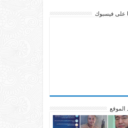
نا على فيسبوك
 الموقع