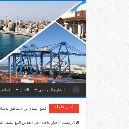
الشارع الدمياطى
الأخبار
إسلامي
أخبار عاجلة
قطع المياه عن 3 مناطق بدمياط
الرئيسية
/
أخبار عاجلة
/
في القدس البيع بنصف الث