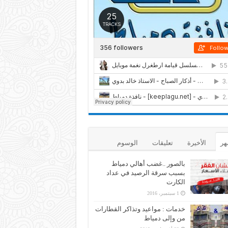
هر
الأخيرة
تعليقات
الوسوم
بالصور ..غضب أهالي دمياط
بسبب سرقة الرصيد في عداد
الكارت
1 سبتمبر، 2016
خدمات : مواعيد وتذاكر القطارات
من وإلى دمياط