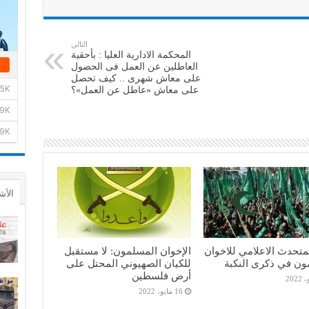
التالي
المحكمة الادارية العليا : بأحقية
العاطلين عن العمل فى الحصول
على معاش شهرى .. كيف تحصل
على معاش «عاطل عن العمل»؟
الأش
متحدث الاعلامي للاخوان
الإخوان المسلمون: لا مستقبل
ون في ذكرى النكبة
للكيان الصهيوني المحتل على
أرض فلسطين
16 مايو، 2022