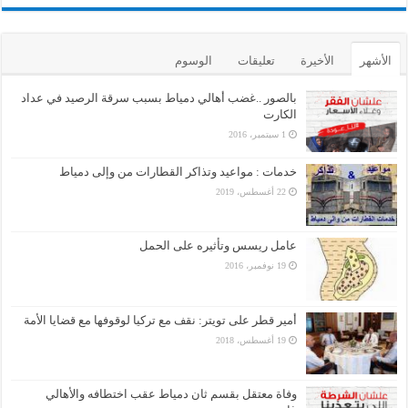
الأشهر
الأخيرة
تعليقات
الوسوم
بالصور ..غضب أهالي دمياط بسبب سرقة الرصيد في عداد
الكارت
1 سبتمبر، 2016
خدمات : مواعيد وتذاكر القطارات من وإلى دمياط
22 أغسطس، 2019
عامل ريسس وتأثيره على الحمل
19 نوفمبر، 2016
أمير قطر على تويتر: نقف مع تركيا لوقوفها مع قضايا الأمة
19 أغسطس، 2018
وفاة معتقل بقسم ثان دمياط عقب اختطافه والأهالي