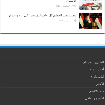
غاضبون
10 أغسطس، 2016
شعب مصر العظيم كل عام وأنتم بخير ، كل عام وأنتم ثوار ،
27 فبراير، 2016
الشارع الدمياطى
أخبار عاجلة
كتاب واراء
الأخبار
ملف الاقصى
الأسرة والطفل