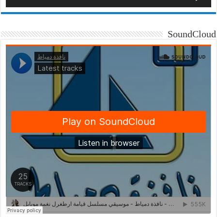
SoundCloud