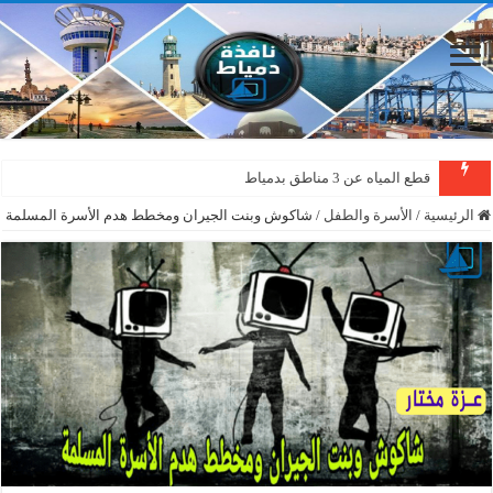
قطع المياه عن 3 مناطق بدمياط
الرئيسية
/
الأسرة والطفل
/
شاكوش وبنت الجيران ومخطط هدم الأسرة المسلمة