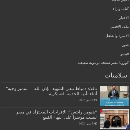
كتاب واراء
الأخبار
ملف الاقصى
الأسرة والطفل
صور
فيديو
كورونا مصر صفحة توعوية تثقيفية
اسلاميات
نافذة دمياط تنعي الشهيد -بإذن الله – “سمير وجيه”
أثناء تأدية الخدمة العسكرية
8 مايو، 2022
“هيومن رايتس”: الإفراجات المجتزأة في مصر
ليست مؤشرا على انتهاء القمع
5 مايو، 2022