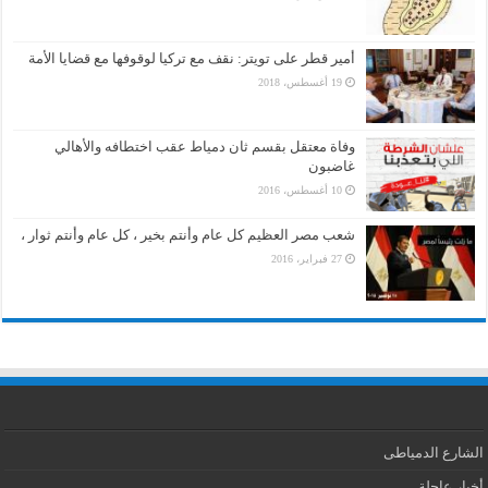
أمير قطر على تويتر: نقف مع تركيا لوقوفها مع قضايا الأمة
19 أغسطس، 2018
وفاة معتقل بقسم ثان دمياط عقب اختطافه والأهالي
غاضبون
10 أغسطس، 2016
شعب مصر العظيم كل عام وأنتم بخير ، كل عام وأنتم ثوار ،
27 فبراير، 2016
الشارع الدمياطى
أخبار عاجلة