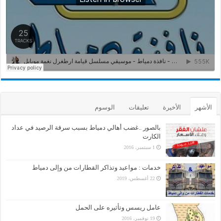
الأشهر
الأخيرة
تعليقات
الوسوم
بالصور ..غضب أهالي دمياط بسبب سرقة الرصيد في عداد
الكارت
1 سبتمبر، 2016
خدمات : مواعيد وتذاكر القطارات من وإلى دمياط
22 أغسطس، 2019
عامل ريسس وتأثيره على الحمل
19 نوفمبر، 2016