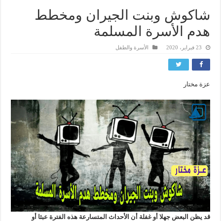
شاكوش وبنت الجيران ومخطط
هدم الأسرة المسلمة
23 فبراير، 2020
الأسرة والطفل
عزة مختار
قد يظن البعض جهلا أو غفلة أن الأحداث المتسارعة هذه الفترة عبثا أو