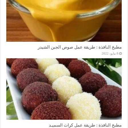
مطبخ النافذة : طريقة عمل صوص الجبن الشيدر
8 مايو، 2022
مطبخ النافذة : طريقة عمل كرات السميـد