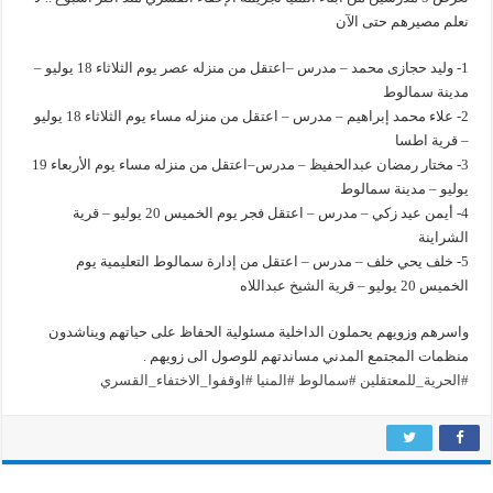
نعلم مصيرهم حتى الآن
1- وليد حجازى محمد – مدرس –اعتقل من منزله عصر يوم الثلاثاء 18 يوليو –
مدينة سمالوط
2- علاء محمد إبراهيم – مدرس – اعتقل من منزله مساء يوم الثلاثاء 18 يوليو
– قرية اطسا
3- مختار رمضان عبدالحفيظ – مدرس–اعتقل من منزله مساء يوم الأربعاء 19
يوليو – مدينة سمالوط
4- أيمن عيد زكي – مدرس – اعتقل فجر يوم الخميس 20 يوليو – قرية
الشراينة
5- خلف يحي خلف – مدرس – اعتقل من إدارة سمالوط التعليمية يوم
الخميس 20 يوليو – قرية الشيخ عبداللاه
واسرهم وزويهم يحملون الداخلية مسئولية الحفاظ على حياتهم ويناشدون
منظمات المجتمع المدني مساندتهم للوصول الى زويهم .
#الحرية_للمعتقلين
#سمالوط
#المنيا
#اوقفوا_الاختفاء_القسري