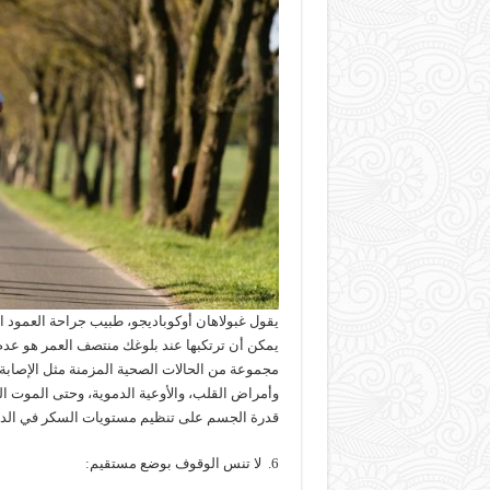
يقول غبولاهان أوكوباديجو، طبيب جراحة العمود ا
يمكن أن ترتكبها عند بلوغك منتصف العمر هو عدم
مجموعة من الحالات الصحية المزمنة مثل الإصابة
وأمراض القلب، والأوعية الدموية، وحتى الموت ال
قدرة الجسم على تنظيم مستويات السكر في الدم 
6. لا تنس الوقوف بوضع مستقيم: