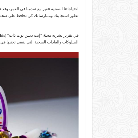
احتياجاتنا الصحية تتغير مع تقدمنا في العمر، وقد 
تطور استجابتك وممارساتك كي تحافظ على صحتك. 
السلوكات والعادات الصحية التي ينبغي تجنبها في منت