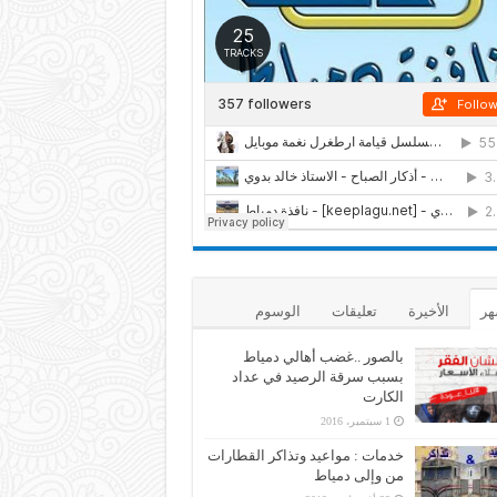
هر
الأخيرة
تعليقات
الوسوم
بالصور ..غضب أهالي دمياط
بسبب سرقة الرصيد في عداد
الكارت
1 سبتمبر، 2016
خدمات : مواعيد وتذاكر القطارات
من وإلى دمياط