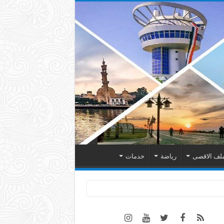
لف الاقصى
رياضة
خدمات