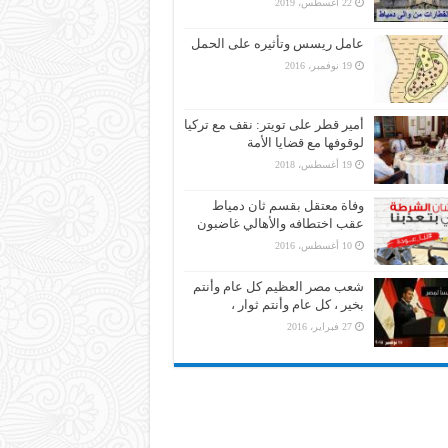
22 أغسطس، 2019
عامل ريسس وتأثيره على الحمل
19 نوفمبر، 2016
أمير قطر على تويتر: نقف مع تركيا
لوقوفها مع قضايا الأمة
19 أغسطس، 2018
وفاة معتقل بقسم ثان دمياط
عقب اختطافه والأهالي غاضبون
10 أغسطس، 2016
شعب مصر العظيم كل عام وأنتم
بخير ، كل عام وأنتم ثوار ،
27 فبراير، 2016