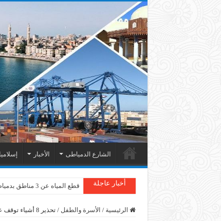
الشارع الدمياطى
الأخبار
إسلامي
أخبار عاجلة
قطع المياه عن 3 مناطق بدمياط
دمياط : سقوط شجرة على الأسل
الرئيسية
/
الأسرة والطفل
/
تحذير 8 أشياء توقف عن فعلها بعد سن الـ40