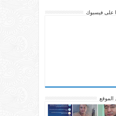
نا على فيسبوك
 الموقع