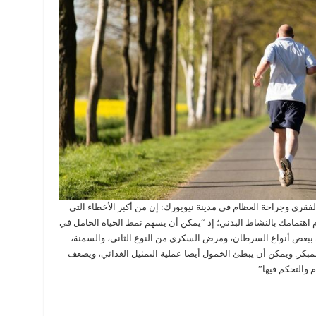
لفقري وجراحة العظام في مدينة نيويورك: إن من أكبر الأخطاء التي
 اهتمامك بالنشاط البدني؛ إذ “يمكن أن يسهم نمط الحياة الخامل في
 ببعض أنواع السرطان، ومرض السكري من النوع الثاني، والسمنة،
مبكر. ويمكن أن يبطئ الخمول أيضا عملية التمثيل الغذائي، ويضعف
والتحكم فيها”.