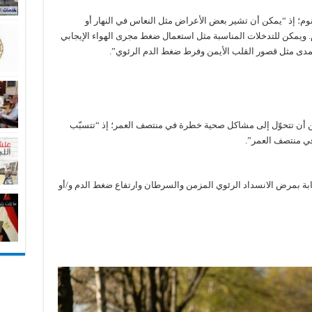
نوم؛ إذ “يمكن أن تشير بعض الأعراض مثل النعاس في النهار أو
. ويمكن للتدخلات المناسبة مثل استعمال ضغط مجرى الهواء الإيجابي
مدى مثل قصور القلب الأيمن وفرط ضغط الدم الرئوي”.
مكن أن تتحوّل إلى مشاكل صحية خطرة في منتصف العمر؛ إذ “تتسبّب
في منتصف العمر”.
بة بمرض الانسداد الرئوي المزمن والسرطان وارتفاع ضغط الدم و/أو