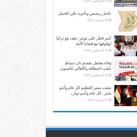
22 أغسطس، 2019
عامل ريسس وتأثيره على الحمل
19 نوفمبر، 2016
أمير قطر على تويتر: نقف مع تركيا
لوقوفها مع قضايا الأمة
19 أغسطس، 2018
وفاة معتقل بقسم ثان دمياط
عقب اختطافه والأهالي غاضبون
10 أغسطس، 2016
شعب مصر العظيم كل عام وأنتم
بخير ، كل عام وأنتم ثوار ،
27 فبراير، 2016