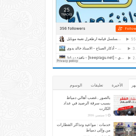
هر
الأخيرة
تعليقات
الوسوم
بالصور ..غضب أهالي دمياط
بسبب سرقة الرصيد في عداد
الكارت
1 سبتمبر، 2016
خدمات : مواعيد وتذاكر القطارات
من وإلى دمياط