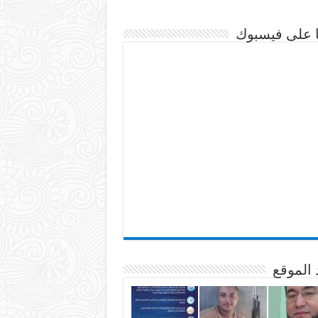
نا على فيسبوك
 الموقع