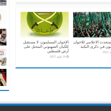
متحدث الاعلامي للاخوان
الإخوان المسلمون: لا مستقبل
ون في ذكرى النكبة
للكيان الصهيوني المحتل على
أرض فلسطين
16 مايو، 2022