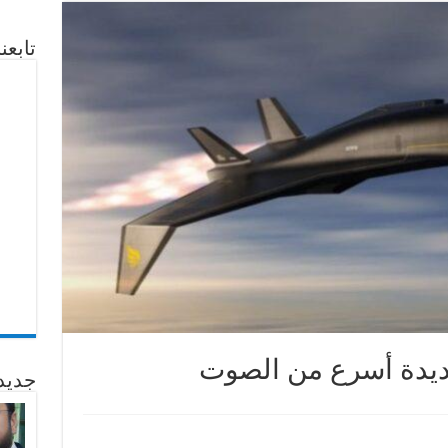
تابع
جديد