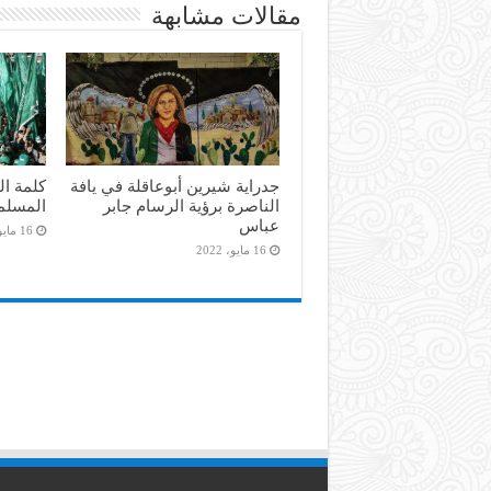
مقالات مشابهة
جدراية شيرين أبوعاقلة في يافة
كلمة ال
الناصرة برؤية الرسام جابر
المسلم
عباس
16 مايو، 2022
16 مايو، 2022