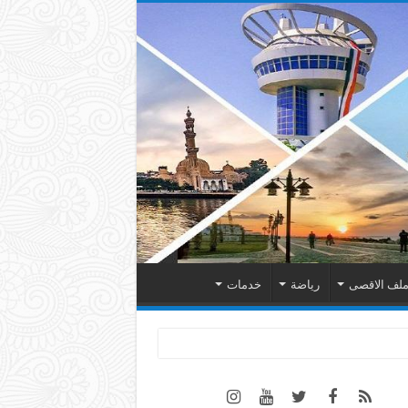
لف الاقصى
رياضة
خدمات