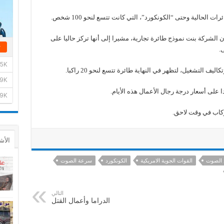
الحالية وحتى “الكونكورد”، التي كانت تتسع لنحو 100 شخص.
ن الشركة بنت نموذج طائرة تجارية، مشيرا إلى أنها تركز حاليا على
.
التشغيل، لتظهر في النهاية طائرة تتسع لنحو 20 راكبا.
 على أسعار درجة رجال الأعمال هذه الأيام.
ركاب في وقت لاحق.
الأش
 الصوت
القوات الجوية الامريكية
الكونكورد
سرعة الصوت
التالي
الدراما وأعمال القتل