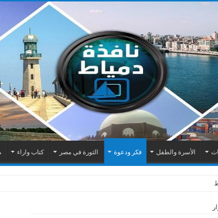
ات
الأسرة والطفل
فكر ودعوة
الثورة في مصر
كتاب واراء
م
اك الكهربائية بمنطقة المطرى
ار