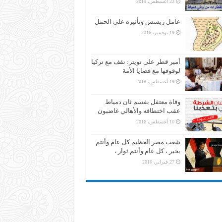
22 أغسطس، 2019
عامل ريسس وتأثيره على الحمل
19 نوفمبر، 2016
أمير قطر على تويتر: نقف مع تركيا
لوقوفها مع قضايا الأمة
19 أغسطس، 2018
وفاة معتقل بقسم ثان دمياط
عقب اختطافه والأهالي غاضبون
10 أغسطس، 2016
شعب مصر العظيم كل عام وأنتم
بخير ، كل عام وأنتم ثوار ،
27 فبراير، 2016