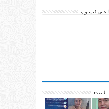
نا على فيسبوك
 الموقع