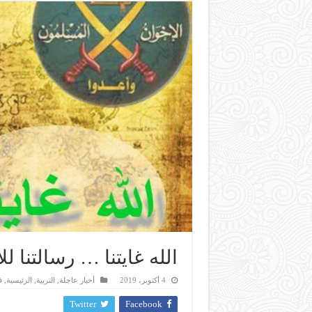
الله غايتنا … رسالتنا لل
4 أكتوبر، 2019
أخبار عاجلة
,
التربية
,
الرئيسية
,
ف
Twitter
Facebook