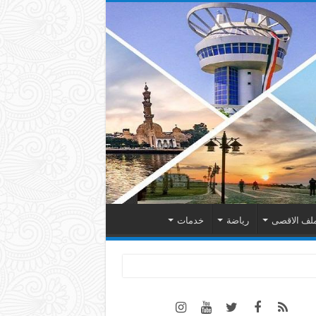
لف الاقصى
رياضة
خدمات