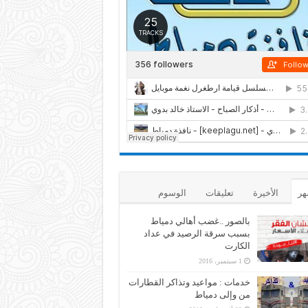
هر
الأخيرة
تعليقات
الوسوم
بالصور ..غضب أهالي دمياط
بسبب سرقة الرصيد في عداد
الكارت
1 سبتمبر، 2016
خدمات : مواعيد وتذاكر القطارات
من وإلى دمياط