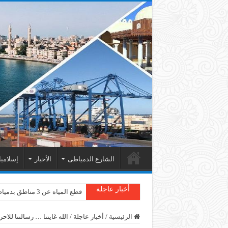
الشارع الدمياطى
الأخبار
إسلامي
أخبار عاجلة
قطع المياه عن 3 مناطق بدمياط
دمياط : سقوط شجرة على الأسل
الرئيسية
/
أخبار عاجلة
/
الله غايتنا … رسالتنا للاحر