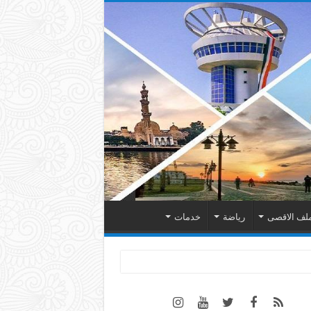
لف الاقصى
رياضة
خدمات