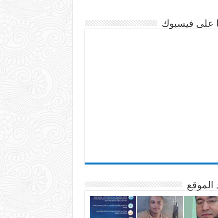
نا على فيسبوك
 الموقع