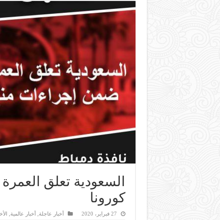
السعودية تعلق العمرة 
كورونا
27 فبراير، 2020
أخبار عاجلة
,
أخبار عالمية
,
الأخ