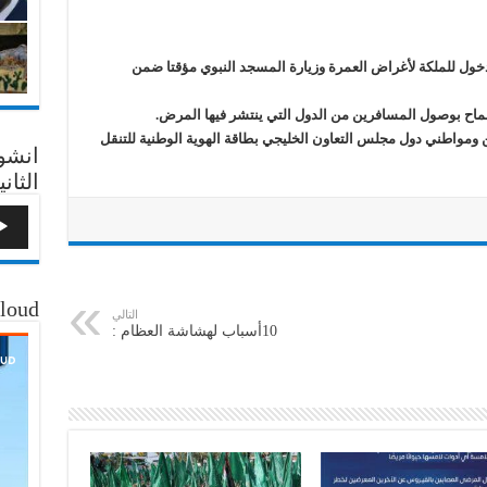
 الدخول للملكة لأغراض العمرة وزيارة المسجد النبوي مؤقتا ضمن
اح بوصول المسافرين من الدول التي ينتشر فيها المرض.
ومواطني دول مجلس التعاون الخليجي بطاقة الهوية الوطنية للتنقل
انشو
الثاني
loud
التالي
10أسباب لهشاشة العظام :