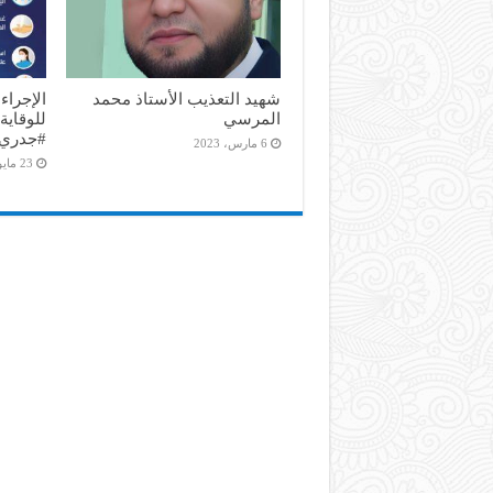
شهيد التعذيب الأستاذ محمد
الإجراء
المرسي
للوقاية
#جدري_
6 مارس، 2023
23 مايو، 2022