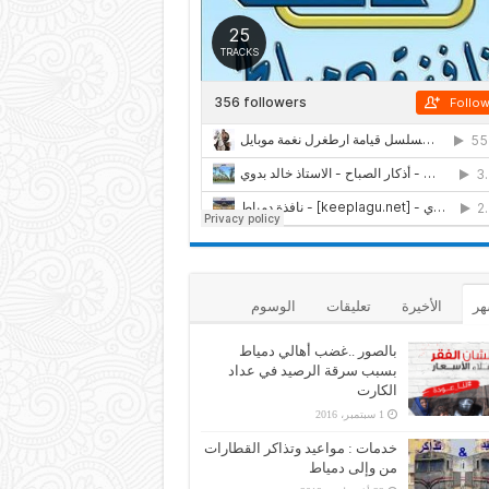
هر
الأخيرة
تعليقات
الوسوم
بالصور ..غضب أهالي دمياط
بسبب سرقة الرصيد في عداد
الكارت
1 سبتمبر، 2016
خدمات : مواعيد وتذاكر القطارات
من وإلى دمياط