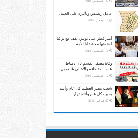
22 أغسطس، 2019
عامل ريسس وتأثيره على الحمل
19 نوفمبر، 2016
أمير قطر على تويتر: نقف مع تركيا
لوقوفها مع قضايا الأمة
19 أغسطس، 2018
وفاة معتقل بقسم ثان دمياط
عقب اختطافه والأهالي غاضبون
10 أغسطس، 2016
شعب مصر العظيم كل عام وأنتم
بخير ، كل عام وأنتم ثوار ،
27 فبراير، 2016