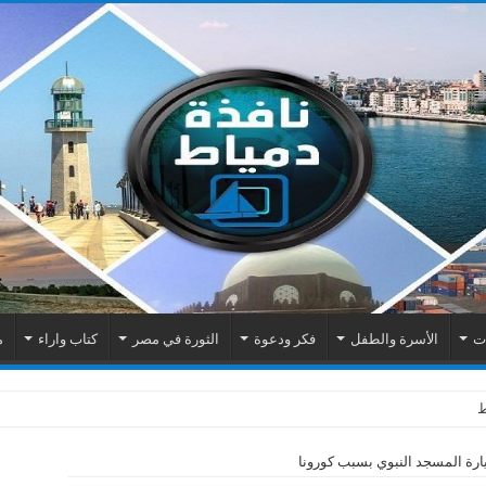
ات
الأسرة والطفل
فكر ودعوة
الثورة في مصر
كتاب واراء
م
ارة المسجد النبوي بسبب كورونا