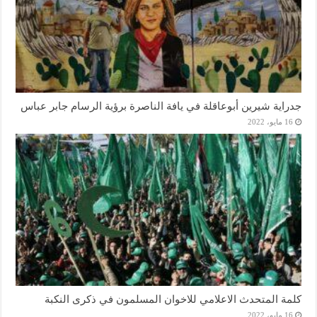
جدراية شيرين أبوعاقلة في يافة الناصرة برؤية الرسام جابر عباس
16 مايو، 2022
كلمة المتحدث الاعلامي للاخوان المسلمون في ذكرى النكبة
16 مايو، 2022