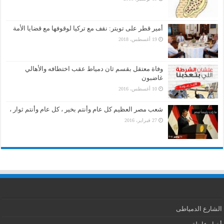
أمير قطر على تويتر: نقف مع تركيا لوقوفها مع قضايا الأمة
19 أغسطس، 2018
وفاة معتقل بقسم ثان دمياط عقب اختطافه والأهالي
غاضبون
10 أغسطس، 2016
شعب مصر العظيم كل عام وأنتم بخير ، كل عام وأنتم ثوار ،
27 فبراير، 2016
الشارع الدمياطى