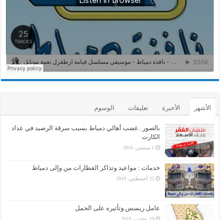
الأشهر
الأخيرة
تعليقات
الوسوم
بالصور ..غضب أهالي دمياط بسبب سرقة الرصيد في عداد
الكارت
1 سبتمبر، 2016
خدمات : مواعيد وتذاكر القطارات من وإلى دمياط
22 أغسطس، 2019
عامل ريسس وتأثيره على الحمل
19 نوفمبر، 2016