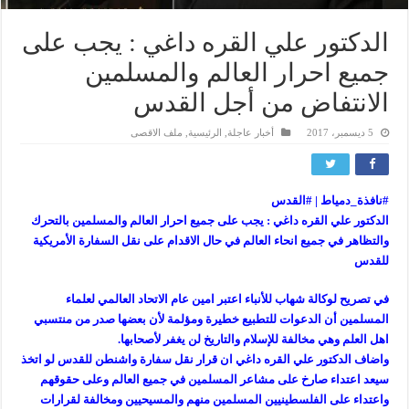
الدكتور علي القره داغي : يجب على
جميع احرار العالم والمسلمين
الانتفاض من أجل القدس
5 ديسمبر، 2017
أخبار عاجلة
,
الرئيسية
,
ملف الاقصى
#
نافذة_دمياط
|
#
القدس
الدكتور علي القره داغي : يجب على جميع احرار العالم والمسلمين بالتحرك
والتظاهر في جميع انحاء العالم في حال الاقدام على نقل السفارة الأمريكية
للقدس
في تصريح لوكالة شهاب للأنباء اعتبر امين عام الاتحاد العالمي لعلماء
المسلمين أن الدعوات للتطبيع خطيرة ومؤلمة لأن بعضها صدر من منتسبي
اهل العلم وهي مخالفة للإسلام والتاريخ لن يغفر لأصحابها.
واضاف الدكتور علي القره داغي ان قرار نقل سفارة واشنطن للقدس لو اتخذ
سيعد اعتداء صارخ على مشاعر المسلمين في جميع العالم وعلى
حقوقهم
واعتداء على الفلسطينيين المسلمين منهم والمسيحيين ومخالفة لقرارات