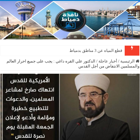
قطع المياه عن 3 مناطق بدمياط
الرئيسية
/
أخبار عاجلة
/
الدكتور علي القره داغي : يجب على جميع احرار العالم
والمسلمين الانتفاض من أجل القدس