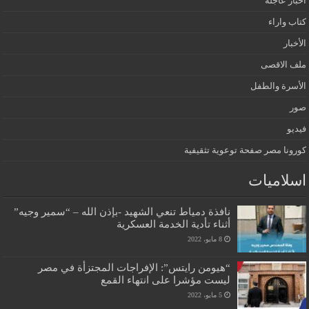
أخبار عاجلة
كتاب واراء
الأخبار
ملف الاقصى
الأسرة والطفل
صور
فيديو
كورونا مصر صفحة توعوية تثقيفية
اسلاميات
نافذة دمياط تنعي الشهيد -بإذن الله – “سمير وجيه”
أثناء تأدية الخدمة العسكرية
8 مايو، 2022
“هيومن رايتس”: الإفراجات المجتزأة في مصر
ليست مؤشرا على انتهاء القمع
5 مايو، 2022