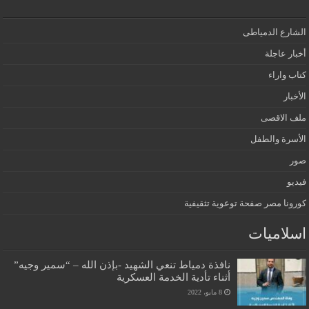
الشارع الدمياطى
أخبار عاجلة
كتاب واراء
الأخبار
ملف الاقصى
الأسرة والطفل
صور
فيديو
كورونا مصر صفحة توعوية تثقيفية
اسلاميات
نافذة دمياط تنعي الشهيد -بإذن الله – “سمير وجيه”
أثناء تأدية الخدمة العسكرية
8 مايو، 2022