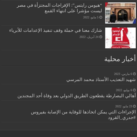
“هيومن رايتس”: الإفراجات المجتزأة في مصر
ليست مؤشرا على انتهاء القمع
5 مايو، 2022
شارك معنا في حملة وقف تنفيذ الإعدامات للأبرياء
24 أبريل، 2022
أخبار محلية
6 مارس، 2023
شهيد التعذيب الأستاذ محمد المرسي
6 يوليو، 2022
أهالي البصارطة يقطعون الطريق الدولي بعد وفاة أحد المجندين
23 مايو، 2022
الإجراءات التي يمكن اتخاذها للوقاية من الإصابة بفيروس
#جدري_القرود