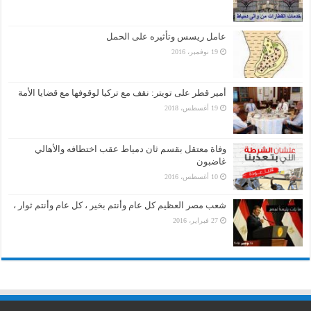
عامل ريسس وتأثيره على الحمل
19 نوفمبر، 2016
أمير قطر على تويتر: نقف مع تركيا لوقوفها مع قضايا الأمة
19 أغسطس، 2018
وفاة معتقل بقسم ثان دمياط عقب اختطافه والأهالي
غاضبون
10 أغسطس، 2016
شعب مصر العظيم كل عام وأنتم بخير ، كل عام وأنتم ثوار ،
27 فبراير، 2016