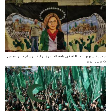
جدراية شيرين أبوعاقلة في يافة الناصرة برؤية الرسام جابر عباس
16 مايو، 2022