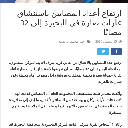
ارتفاع أعداد المصابين باستنشاق
غازات ضارة في البحيرة إلى 32
مصابًا
15 نوفمبر، 2016
أخبار محلية
,
الرئيسية
ارتفع عدد المصابين بالاختناق من أهالي قرية شرف التابعة لمركز المحمودية
بمحافظة البحيرة إلى 32 مصابًا، بعد أن تعرضوا لاستنشاق غازات ضارة أثناء
تفريغ حمولة سيارة محملة بمخلفات بترولية داخل مصرف أمام محطة وقود
سيارات بالقرية.
وأكدت مصادر طبية بمستشفى المحمودية العام أن المصابين قدمت لهم
الإسعافات الأولية، وكان بينهم عدد من النساء والأطفال، ما إدي إلي مغادرة 6
حالات المستشفى بعد تحسن حالاتهم، فيما يخضع باقي للملاحظة وحالاتهم
مستقرة.
وكان 4 أشخاص بقرية شرف، التابعة لمركز المحمودية بمحافظة البحيرة، قد