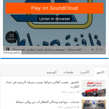
الأشهر
الأخيرة
تعليقات
الوسوم
بالصور ..غضب أهالي دمياط بسبب سرقة الرصيد في عداد
الكارت
1 سبتمبر، 2016
خدمات : مواعيد وتذاكر القطارات من وإلى دمياط
22 أغسطس، 2019