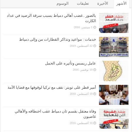
الأشهر
الأخيرة
تعليقات
الوسوم
بالصور ..غضب أهالي دمياط بسبب سرقة الرصيد في عداد
الكارت
1 سبتمبر، 2016
خدمات : مواعيد وتذاكر القطارات من وإلى دمياط
22 أغسطس، 2019
عامل ريسس وتأثيره على الحمل
19 نوفمبر، 2016
أمير قطر على تويتر: نقف مع تركيا لوقوفها مع قضايا الأمة
19 أغسطس، 2018
وفاة معتقل بقسم ثان دمياط عقب اختطافه والأهالي
غاضبون
10 أغسطس، 2016