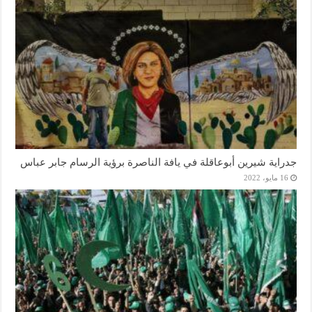
جدراية شيرين أبوعاقلة في يافة الناصرة برؤية الرسام جابر عباس
16 مايو، 2022