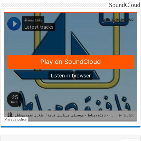
SoundCloud