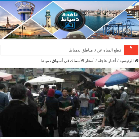
قطع المياه عن 3 مناطق بدمياط
الرئيسية
/
أخبار عاجلة
/
أسعار الأسماك في أسواق دمياط