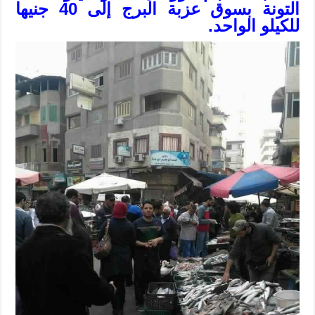
التونة بسوق عزبة البرج إلى 40 جنيها
للكيلو الواحد.