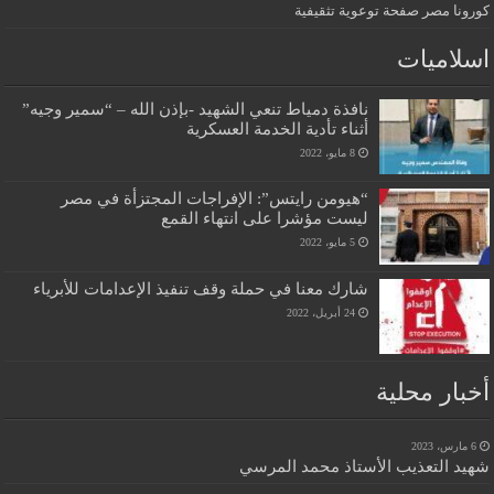
كورونا مصر صفحة توعوية تثقيفية
اسلاميات
نافذة دمياط تنعي الشهيد -بإذن الله – “سمير وجيه”
أثناء تأدية الخدمة العسكرية
8 مايو، 2022
“هيومن رايتس”: الإفراجات المجتزأة في مصر
ليست مؤشرا على انتهاء القمع
5 مايو، 2022
شارك معنا في حملة وقف تنفيذ الإعدامات للأبرياء
24 أبريل، 2022
أخبار محلية
6 مارس، 2023
شهيد التعذيب الأستاذ محمد المرسي