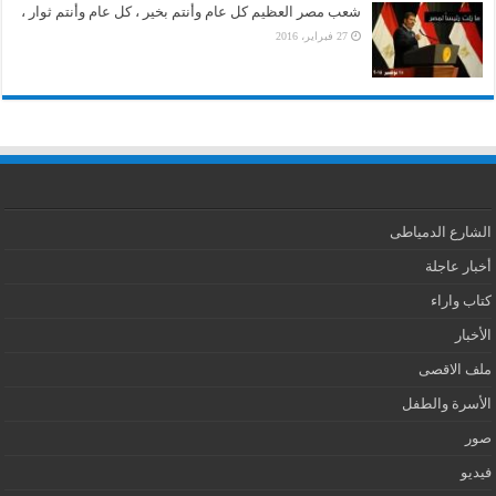
شعب مصر العظيم كل عام وأنتم بخير ، كل عام وأنتم ثوار ،
27 فبراير، 2016
الشارع الدمياطى
أخبار عاجلة
كتاب واراء
الأخبار
ملف الاقصى
الأسرة والطفل
صور
فيديو