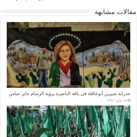
مقالات مشابهة
جدراية شيرين أبوعاقلة في يافة الناصرة برؤية الرسام جابر عباس
16 مايو، 2022