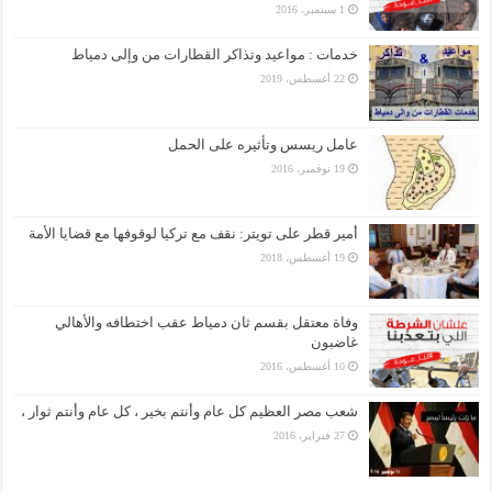
1 سبتمبر، 2016
خدمات : مواعيد وتذاكر القطارات من وإلى دمياط
22 أغسطس، 2019
عامل ريسس وتأثيره على الحمل
19 نوفمبر، 2016
أمير قطر على تويتر: نقف مع تركيا لوقوفها مع قضايا الأمة
19 أغسطس، 2018
وفاة معتقل بقسم ثان دمياط عقب اختطافه والأهالي
غاضبون
10 أغسطس، 2016
شعب مصر العظيم كل عام وأنتم بخير ، كل عام وأنتم ثوار ،
27 فبراير، 2016