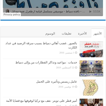
الأشهر
الأخيرة
تعليقات
الوسوم
بالصور ..غضب أهالي دمياط بسبب سرقة الرصيد في عداد
الكارت
1 سبتمبر، 2016
خدمات : مواعيد وتذاكر القطارات من وإلى دمياط
22 أغسطس، 2019
عامل ريسس وتأثيره على الحمل
19 نوفمبر، 2016
أمير قطر على تويتر: نقف مع تركيا لوقوفها مع قضايا الأمة
19 أغسطس، 2018