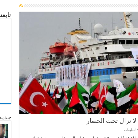
تابع
جديد
لا تزال تحت الحصار
على
التعليقات
في
ذكرى