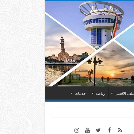
لف الاقصى
رياضة
خدمات