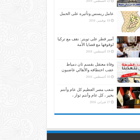
22 أغسطس، 2019
عامل ريسس وتأثيره على الحمل
19 نوفمبر، 2016
أمير قطر على تويتر: نقف مع تركيا
لوقوفها مع قضايا الأمة
19 أغسطس، 2018
وفاة معتقل بقسم ثان دمياط
عقب اختطافه والأهالي غاضبون
10 أغسطس، 2016
شعب مصر العظيم كل عام وأنتم
بخير ، كل عام وأنتم ثوار ،
27 فبراير، 2016