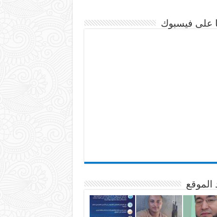
نا على فيسبوك
 الموقع