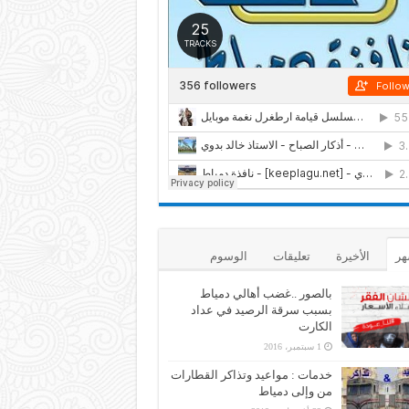
هر
الأخيرة
تعليقات
الوسوم
بالصور ..غضب أهالي دمياط
بسبب سرقة الرصيد في عداد
الكارت
1 سبتمبر، 2016
خدمات : مواعيد وتذاكر القطارات
من وإلى دمياط