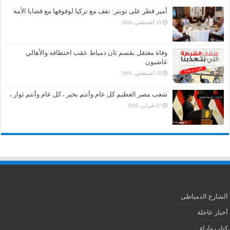
أمير قطر على تويتر: نقف مع تركيا لوقوفها مع قضايا الأمة
19 أغسطس، 2018
وفاة معتقل بقسم ثان دمياط عقب اختطافه والأهالي
غاضبون
10 أغسطس، 2016
شعب مصر العظيم كل عام وأنتم بخير ، كل عام وأنتم ثوار ،
27 فبراير، 2016
الشارع الدمياطى
أخبار عاجلة
كتاب واراء