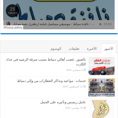
الأشهر
الأخيرة
تعليقات
الوسوم
بالصور ..غضب أهالي دمياط بسبب سرقة الرصيد في عداد
الكارت
1 سبتمبر، 2016
خدمات : مواعيد وتذاكر القطارات من وإلى دمياط
22 أغسطس، 2019
عامل ريسس وتأثيره على الحمل
19 نوفمبر، 2016