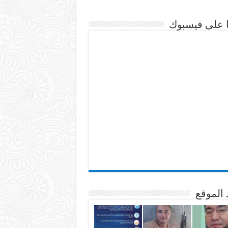
نا على فيسبوك
 الموقع