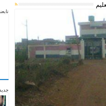
ليم
تابع
جديد