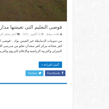
فوضى التعليم التى تعيشها مدا
نافذه دمياط
22 أكتوبر، 2021
أخبار محلية
,
الر
من تدوينات الدمايطة عبر الفيس بوك :: فوضى ال
كفر شحاته مركز كفر سعدأن تخلو من مدرسى اللغة 
المنزلى والتربية الرياضية والإعلام التربوى والتر
…
أكمل القراءة »
Twitter
Facebook