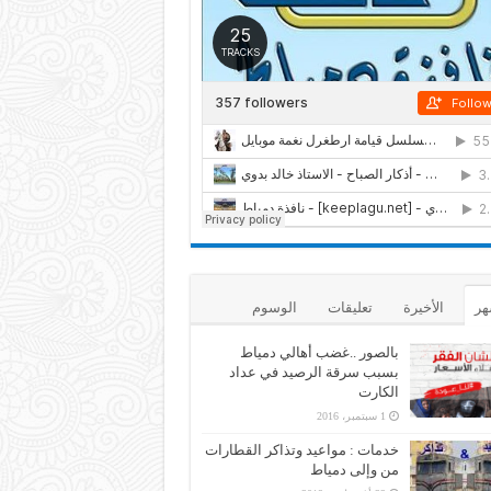
هر
الأخيرة
تعليقات
الوسوم
بالصور ..غضب أهالي دمياط
بسبب سرقة الرصيد في عداد
الكارت
1 سبتمبر، 2016
خدمات : مواعيد وتذاكر القطارات
من وإلى دمياط