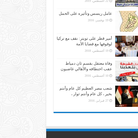
22 أغسطس، 2019
عامل ريسس وتأثيره على الحمل
19 نوفمبر، 2016
أمير قطر على تويتر: نقف مع تركيا
لوقوفها مع قضايا الأمة
19 أغسطس، 2018
وفاة معتقل بقسم ثان دمياط
عقب اختطافه والأهالي غاضبون
10 أغسطس، 2016
شعب مصر العظيم كل عام وأنتم
بخير ، كل عام وأنتم ثوار ،
27 فبراير، 2016