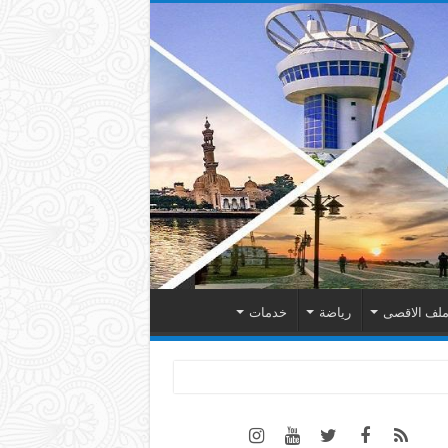
لف الاقصى
رياضة
خدمات