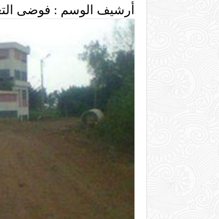
أرشيف الوسم :
فوضى التع