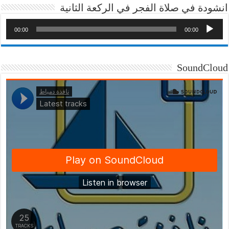
انشودة في صلاة الفجر في الركعة الثانية
00:00
00:00
SoundCloud