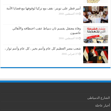
أمير قطر على تويتر: نقف مع تركيا لوقوفها مع قضايا الأمة
19 أغسطس، 2018
وفاة معتقل بقسم ثان دمياط عقب اختطافه والأهالي
غاضبون
10 أغسطس، 2016
شعب مصر العظيم كل عام وأنتم بخير ، كل عام وأنتم ثوار ،
27 فبراير، 2016
الشارع الدمياطى
أخبار عاجلة