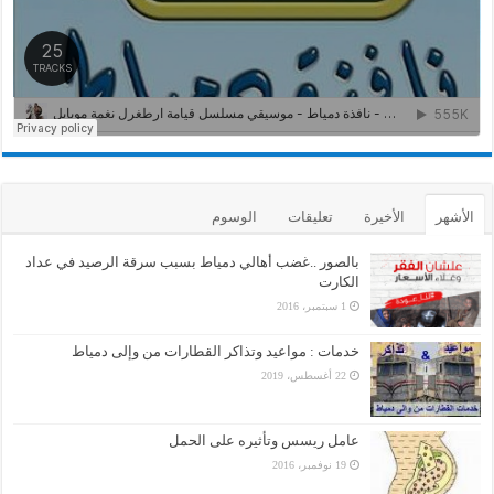
الأشهر
الأخيرة
تعليقات
الوسوم
بالصور ..غضب أهالي دمياط بسبب سرقة الرصيد في عداد
الكارت
1 سبتمبر، 2016
خدمات : مواعيد وتذاكر القطارات من وإلى دمياط
22 أغسطس، 2019
عامل ريسس وتأثيره على الحمل
19 نوفمبر، 2016