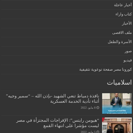
أخبار عاجلة
كتاب واراء
الأخبار
ملف الاقصى
الأسرة والطفل
صور
فيديو
كورونا مصر صفحة توعوية تثقيفية
اسلاميات
نافذة دمياط تنعي الشهيد -بإذن الله – “سمير وجيه”
أثناء تأدية الخدمة العسكرية
8 مايو، 2022
“هيومن رايتس”: الإفراجات المجتزأة في مصر
ليست مؤشرا على انتهاء القمع
5 مايو، 2022