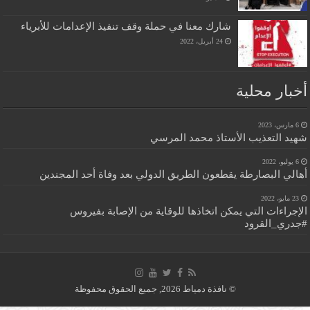
شارك معنا في حملة وقف تنفيذ الإعدامات للأبرياء
24 أبريل، 2022
أخبار محلية
6 مارس، 2023
شهيد التعذيب الأستاذ محمد المرسي
6 يوليو، 2022
أهالي البصارطة يقطعون الطريق الدولي بعد وفاة أحد المجندين
23 مايو، 2022
الإجراءات التي يمكن اتخاذها للوقاية من الإصابة بفيروس
#جدري_القرود
© نافذة دمياط 2026, جميع الحقوق محفوظة