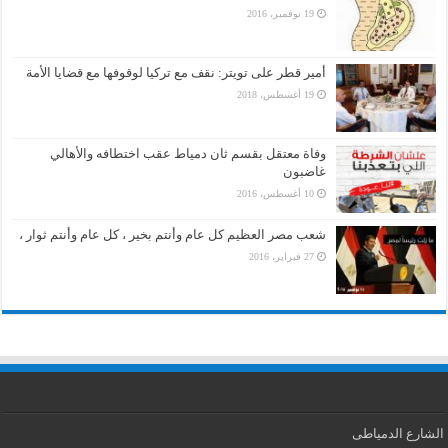
19 نوفمبر، 2016
أمير قطر على تويتر: نقف مع تركيا لوقوفها مع قضايا الأمة
19 أغسطس، 2018
وفاة معتقل بقسم ثان دمياط عقب اختطافه والأهالي
غاضبون
10 أغسطس، 2016
شعب مصر العظيم كل عام وأنتم بخير ، كل عام وأنتم ثوار ،
27 فبراير، 2016
الشارع الدمياطى