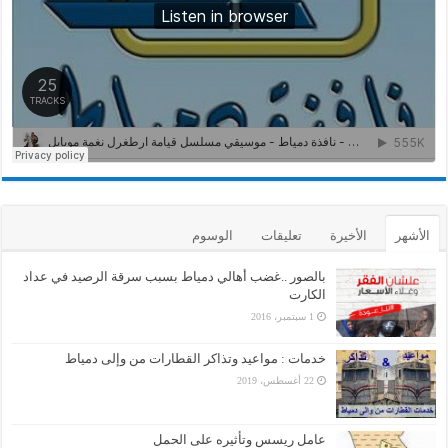
الأشهر
الأخيرة
تعليقات
الوسوم
بالصور ..غضب أهالي دمياط بسبب سرقة الرصيد في عداد
الكارت
1 سبتمبر، 2016
خدمات : مواعيد وتذاكر القطارات من وإلى دمياط
22 أغسطس، 2019
عامل ريسس وتأثيره على الحمل