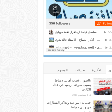
هر
الأخيرة
تعليقات
الوسوم
بالصور ..غضب أهالي دمياط
بسبب سرقة الرصيد في عداد
الكارت
1 سبتمبر، 2016
خدمات : مواعيد وتذاكر القطارات
من وإلى دمياط