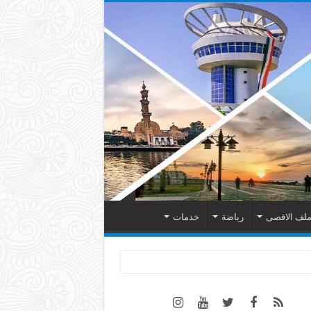
لف الاقصى
رياضة
خدمات