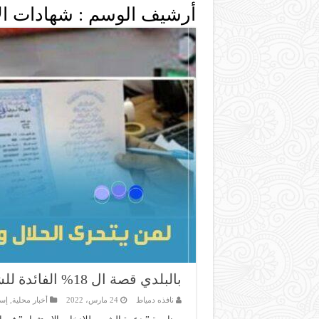
أرشيف الوسم :
شهادات ال
بالبلدي قصة ال 18% الفائدة للشهادات الادخارية المعلن عنها أيه ؟
نافذه دمياط
24 مارس، 2022
أخبار محلية
,
إسل