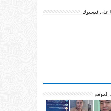
نا على فيسبوك
 الموقع