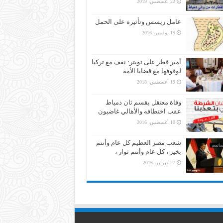
22 أغسطس، 2019
عامل ريسس وتأثيره على الحمل
19 نوفمبر، 2016
أمير قطر على تويتر: نقف مع تركيا
لوقوفها مع قضايا الأمة
19 أغسطس، 2018
وفاة معتقل بقسم ثان دمياط
عقب اختطافه والأهالي غاضبون
10 أغسطس، 2016
شعب مصر العظيم كل عام وأنتم
بخير ، كل عام وأنتم ثوار ،
27 فبراير، 2016