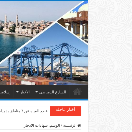
الشارع الدمياطى
الأخبار
إسلامي
أخبار عاجلة
قطع المياه عن 3 مناطق بدمياط
الرئيسية
/
الوسم:
شهادات الادخار