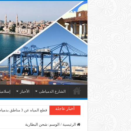
الشارع الدمياطى
الأخبار
إسلامي
أخبار عاجلة
قطع المياه عن 3 مناطق بدمياط
الرئيسية
/
الوسم:
شحن البطارية