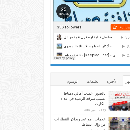
هر
الأخيرة
تعليقات
الوسوم
بالصور ..غضب أهالي دمياط
بسبب سرقة الرصيد في عداد
الكارت
1 سبتمبر، 2016
خدمات : مواعيد وتذاكر القطارات
من وإلى دمياط