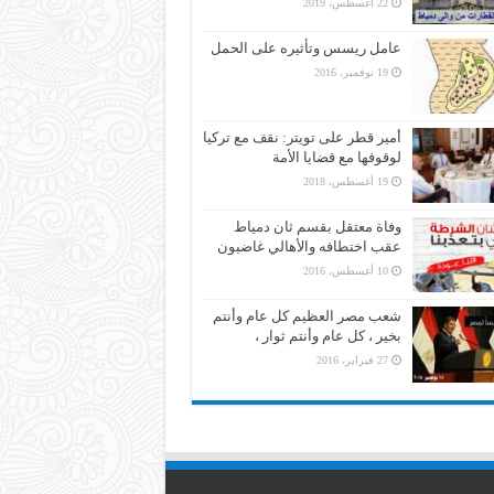
22 أغسطس، 2019
عامل ريسس وتأثيره على الحمل
19 نوفمبر، 2016
أمير قطر على تويتر: نقف مع تركيا
لوقوفها مع قضايا الأمة
19 أغسطس، 2018
وفاة معتقل بقسم ثان دمياط
عقب اختطافه والأهالي غاضبون
10 أغسطس، 2016
شعب مصر العظيم كل عام وأنتم
بخير ، كل عام وأنتم ثوار ،
27 فبراير، 2016