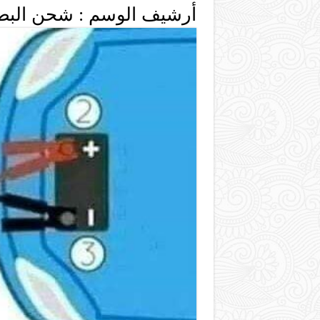
أرشيف الوسم :
شحن البطا