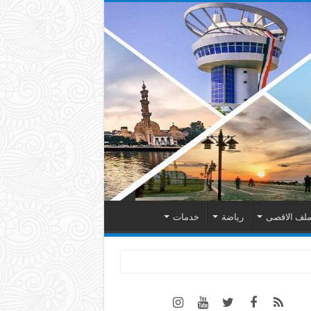
لف الاقصى
رياضة
خدمات