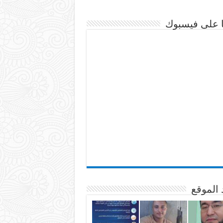
نا على فيسبوك
 الموقع