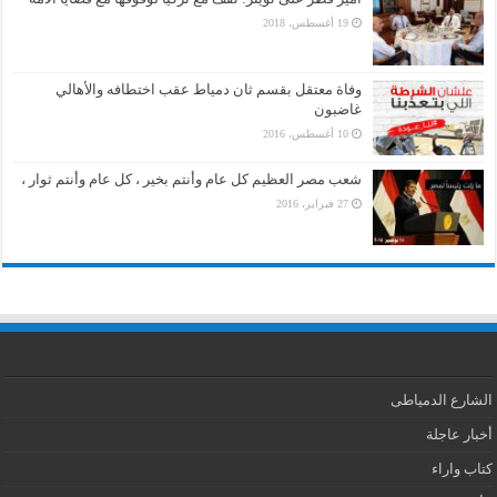
19 أغسطس، 2018
وفاة معتقل بقسم ثان دمياط عقب اختطافه والأهالي
غاضبون
10 أغسطس، 2016
شعب مصر العظيم كل عام وأنتم بخير ، كل عام وأنتم ثوار ،
27 فبراير، 2016
الشارع الدمياطى
أخبار عاجلة
كتاب واراء