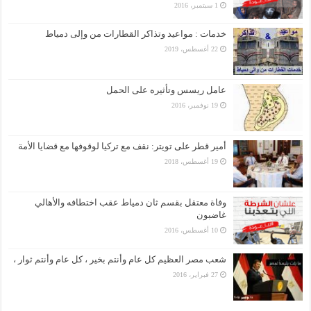
1 سبتمبر، 2016
خدمات : مواعيد وتذاكر القطارات من وإلى دمياط
22 أغسطس، 2019
عامل ريسس وتأثيره على الحمل
19 نوفمبر، 2016
أمير قطر على تويتر: نقف مع تركيا لوقوفها مع قضايا الأمة
19 أغسطس، 2018
وفاة معتقل بقسم ثان دمياط عقب اختطافه والأهالي
غاضبون
10 أغسطس، 2016
شعب مصر العظيم كل عام وأنتم بخير ، كل عام وأنتم ثوار ،
27 فبراير، 2016