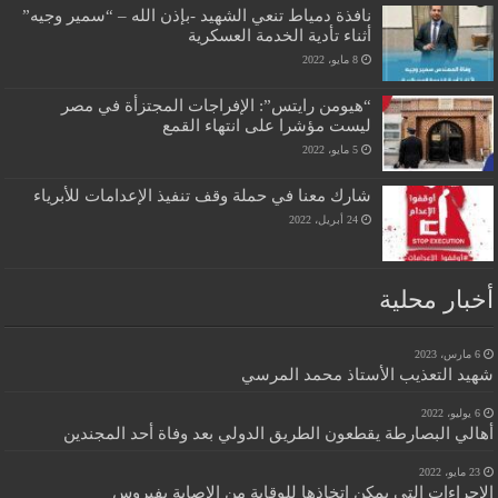
نافذة دمياط تنعي الشهيد -بإذن الله – “سمير وجيه”
أثناء تأدية الخدمة العسكرية
8 مايو، 2022
“هيومن رايتس”: الإفراجات المجتزأة في مصر
ليست مؤشرا على انتهاء القمع
5 مايو، 2022
شارك معنا في حملة وقف تنفيذ الإعدامات للأبرياء
24 أبريل، 2022
أخبار محلية
6 مارس، 2023
شهيد التعذيب الأستاذ محمد المرسي
6 يوليو، 2022
أهالي البصارطة يقطعون الطريق الدولي بعد وفاة أحد المجندين
23 مايو، 2022
الإجراءات التي يمكن اتخاذها للوقاية من الإصابة بفيروس