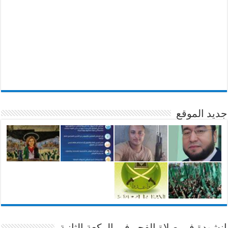
جديد الموقع
انشودة في صلاة الفجر في الركعة الثانية