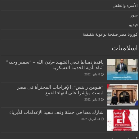
الأسرة والطفل
صور
فيديو
كورونا مصر صفحة توعوية تثقيفية
اسلاميات
نافذة دمياط تنعي الشهيد -بإذن الله – “سمير وجيه”
أثناء تأدية الخدمة العسكرية
8 مايو، 2022
“هيومن رايتس”: الإفراجات المجتزأة في مصر
ليست مؤشرا على انتهاء القمع
5 مايو، 2022
شارك معنا في حملة وقف تنفيذ الإعدامات للأبرياء
24 أبريل، 2022