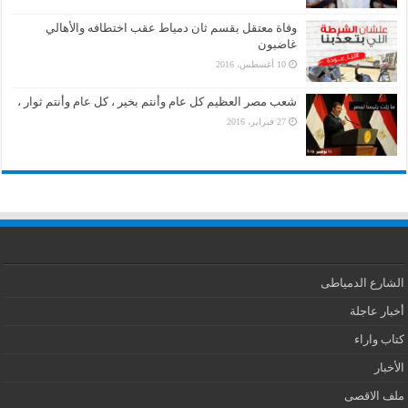
وفاة معتقل بقسم ثان دمياط عقب اختطافه والأهالي
غاضبون
10 أغسطس، 2016
شعب مصر العظيم كل عام وأنتم بخير ، كل عام وأنتم ثوار ،
27 فبراير، 2016
الشارع الدمياطى
أخبار عاجلة
كتاب واراء
الأخبار
ملف الاقصى