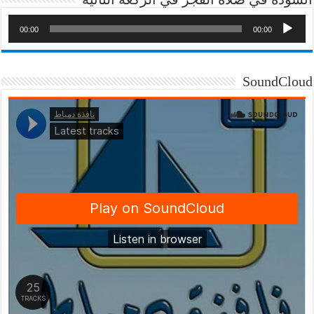
00:00
00:00
SoundCloud