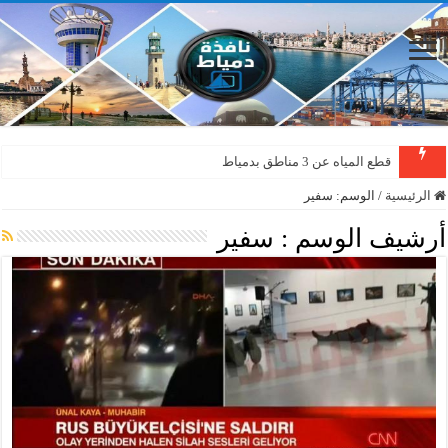
قطع المياه عن 3 مناطق بدمياط
الرئيسية
/
الوسم:
سفير
أرشيف الوسم :
سفير