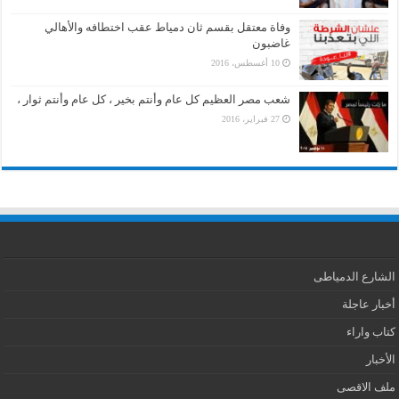
وفاة معتقل بقسم ثان دمياط عقب اختطافه والأهالي
غاضبون
10 أغسطس، 2016
شعب مصر العظيم كل عام وأنتم بخير ، كل عام وأنتم ثوار ،
27 فبراير، 2016
الشارع الدمياطى
أخبار عاجلة
كتاب واراء
الأخبار
ملف الاقصى