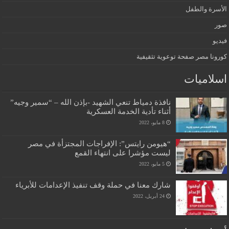
الأسرة والطفل
صور
فيديو
كورونا مصر صفحة توعوية تثقيفية
اسلاميات
نافذة دمياط تنعي الشهيد -بإذن الله – “سمير وجيه”
أثناء تأدية الخدمة العسكرية
8 مايو، 2022
“هيومن رايتس”: الإفراجات المجتزأة في مصر
ليست مؤشرا على انتهاء القمع
5 مايو، 2022
شارك معنا في حملة وقف تنفيذ الإعدامات للأبرياء
24 أبريل، 2022