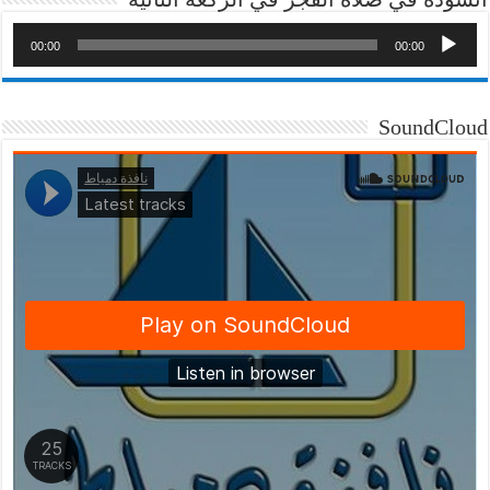
00:00
00:00
SoundCloud