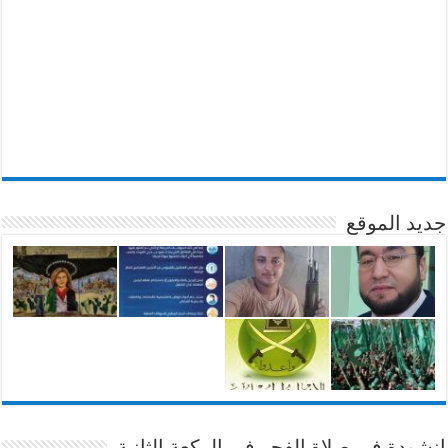
جديد الموقع
انشودة في صلاة الفجر في الركعة الثانية