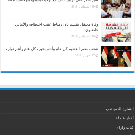
19 أغسطس، 2018
وفاة معتقل بقسم ثان دمياط عقب اختطافه والأهالي
غاضبون
10 أغسطس، 2016
شعب مصر العظيم كل عام وأنتم بخير ، كل عام وأنتم ثوار ،
27 فبراير، 2016
الشارع الدمياطى
أخبار عاجلة
كتاب واراء