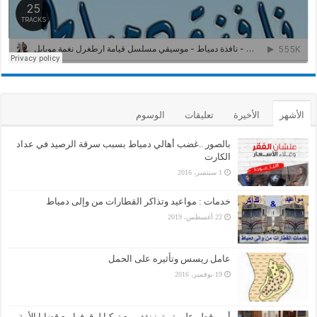
الأشهر
الأخيرة
تعليقات
الوسوم
بالصور ..غضب أهالي دمياط بسبب سرقة الرصيد في عداد
الكارت
1 سبتمبر، 2016
خدمات : مواعيد وتذاكر القطارات من وإلى دمياط
22 أغسطس، 2019
عامل ريسس وتأثيره على الحمل
19 نوفمبر، 2016
أمير قطر على تويتر: نقف مع تركيا لوقوفها مع قضايا الأمة