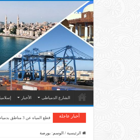
الشارع الدمياطى
الأخبار
إسلامي
أخبار عاجلة
قطع المياه عن 3 مناطق بدمياط
الرئيسية
/
الوسم:
بورصة