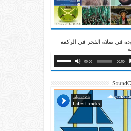
دة في صلاة الفجر في الركعة
ة
00:00
00:00
SoundC