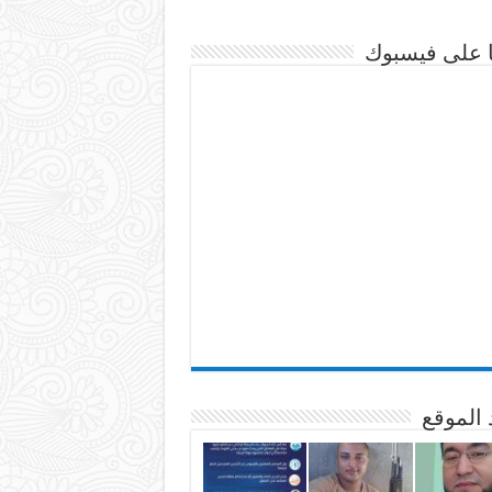
نا على فيسبوك
 الموقع