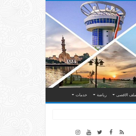
لف الاقصى
رياضة
خدمات