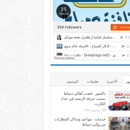
هر
الأخيرة
تعليقات
الوسوم
بالصور ..غضب أهالي دمياط
بسبب سرقة الرصيد في عداد
الكارت
1 سبتمبر، 2016
خدمات : مواعيد وتذاكر القطارات
من وإلى دمياط