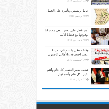
22 أغسطس، 2019
عامل ريسس وتأثيره على الحمل
19 نوفمبر، 2016
أمير قطر على تويتر: نقف مع تركيا
لوقوفها مع قضايا الأمة
19 أغسطس، 2018
وفاة معتقل بقسم ثان دمياط
عقب اختطافه والأهالي غاضبون
10 أغسطس، 2016
شعب مصر العظيم كل عام وأنتم
بخير ، كل عام وأنتم ثوار ،
27 فبراير، 2016