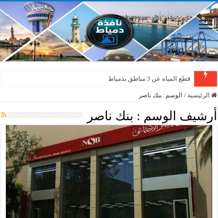
قطع المياه عن 3 مناطق بدمياط
الرئيسية
/
الوسم:
بنك ناصر
أرشيف الوسم :
بنك ناصر