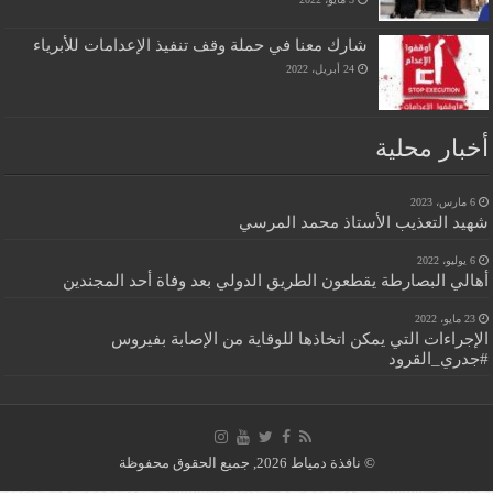
شارك معنا في حملة وقف تنفيذ الإعدامات للأبرياء
24 أبريل، 2022
أخبار محلية
6 مارس، 2023
شهيد التعذيب الأستاذ محمد المرسي
6 يوليو، 2022
أهالي البصارطة يقطعون الطريق الدولي بعد وفاة أحد المجندين
23 مايو، 2022
الإجراءات التي يمكن اتخاذها للوقاية من الإصابة بفيروس
#جدري_القرود
© نافذة دمياط 2026, جميع الحقوق محفوظة