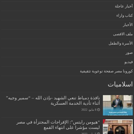
أخبار عاجلة
كتاب واراء
الأخبار
ملف الاقصى
الأسرة والطفل
صور
فيديو
كورونا مصر صفحة توعوية تثقيفية
اسلاميات
نافذة دمياط تنعي الشهيد -بإذن الله – “سمير وجيه”
أثناء تأدية الخدمة العسكرية
8 مايو، 2022
“هيومن رايتس”: الإفراجات المجتزأة في مصر
ليست مؤشرا على انتهاء القمع
5 مايو، 2022