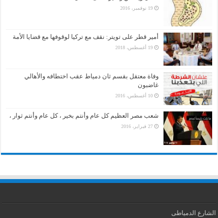
19 نوفمبر، 2016
أمير قطر على تويتر: نقف مع تركيا لوقوفها مع قضايا الأمة
19 أغسطس، 2018
وفاة معتقل بقسم ثان دمياط عقب اختطافه والأهالي
غاضبون
10 أغسطس، 2016
شعب مصر العظيم كل عام وأنتم بخير ، كل عام وأنتم ثوار ،
27 فبراير، 2016
الشارع الدمياطى