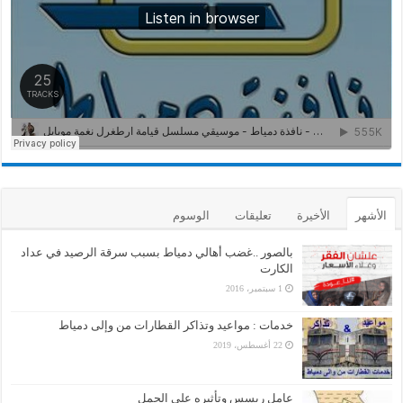
الأشهر
الأخيرة
تعليقات
الوسوم
بالصور ..غضب أهالي دمياط بسبب سرقة الرصيد في عداد
الكارت
1 سبتمبر، 2016
خدمات : مواعيد وتذاكر القطارات من وإلى دمياط
22 أغسطس، 2019
عامل ريسس وتأثيره على الحمل