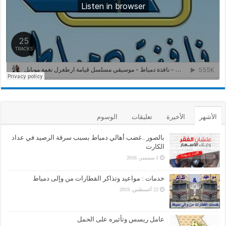
الأشهر
الأخيرة
تعليقات
الوسوم
بالصور ..غضب أهالي دمياط بسبب سرقة الرصيد في عداد
الكارت
1 سبتمبر، 2016
خدمات : مواعيد وتذاكر القطارات من وإلى دمياط
22 أغسطس، 2019
عامل ريسس وتأثيره على الحمل