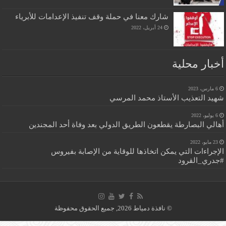
شارك معنا في حملة وقف تنفيذ الإعدامات للأبرياء
24 أبريل، 2022
أخبار محلية
6 مارس، 2023
شهيد التعذيب الأستاذ محمد المرسي
6 يوليو، 2022
أهالي البصارطة يقطعون الطريق الدولي بعد وفاة أحد المجندين
23 مايو، 2022
الإجراءات التي يمكن اتخاذها للوقاية من الإصابة بفيروس
#جدري_القرود
© نافذة دمياط 2026, جميع الحقوق محفوظة