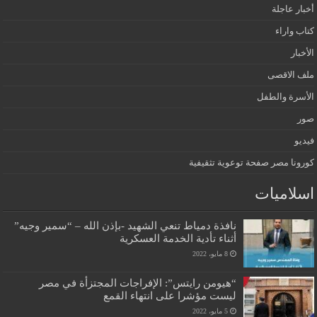
أخبار عاجلة
كتاب واراء
الأخبار
ملف الاقصى
الأسرة والطفل
صور
فيديو
كورونا مصر صفحة توعوية تثقيفية
اسلاميات
نافذة دمياط تنعي الشهيد -بإذن الله – “سمير وجيه”
أثناء تأدية الخدمة العسكرية
8 مايو، 2022
“هيومن رايتس”: الإفراجات المجتزأة في مصر
ليست مؤشرا على انتهاء القمع
5 مايو، 2022