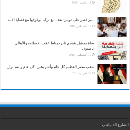
19 نوفمبر، 2016
أمير قطر على تويتر: نقف مع تركيا لوقوفها مع قضايا الأمة
19 أغسطس، 2018
وفاة معتقل بقسم ثان دمياط عقب اختطافه والأهالي
غاضبون
10 أغسطس، 2016
شعب مصر العظيم كل عام وأنتم بخير ، كل عام وأنتم ثوار ،
27 فبراير، 2016
الشارع الدمياطى