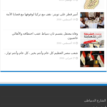
أمير قطر على تويتر: نقف مع تركيا لوقوفها مع قضايا الأمة
19 أغسطس، 2018
وفاة معتقل بقسم ثان دمياط عقب اختطافه والأهالي
غاضبون
10 أغسطس، 2016
شعب مصر العظيم كل عام وأنتم بخير ، كل عام وأنتم ثوار ،
27 فبراير، 2016
الشارع الدمياطى