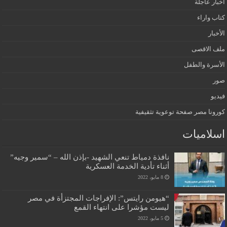
أخبار عاجلة
كتاب واراء
الأخبار
ملف الاقصى
الأسرة والطفل
صور
فيديو
كورونا مصر صفحة توعوية تثقيفية
اسلاميات
نافذة دمياط تنعي الشهيد -بإذن الله – “سمير وجيه”
أثناء تأدية الخدمة العسكرية
8 مايو، 2022
“هيومن رايتس”: الإفراجات المجتزأة في مصر
ليست مؤشرا على انتهاء القمع
5 مايو، 2022