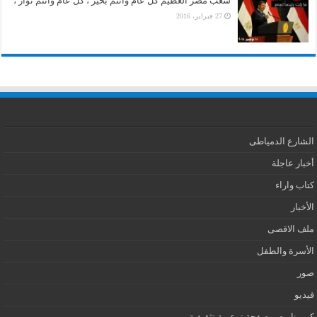
شعب مصر العظيم كل عام وأنتم بخير ، كل عام وأنتم ثوار ،
27 فبراير، 2016
الشارع الدمياطى
أخبار عاجلة
كتاب واراء
الأخبار
ملف الاقصى
الأسرة والطفل
صور
فيديو
كورونا مصر صفحة توعوية تثقيفية