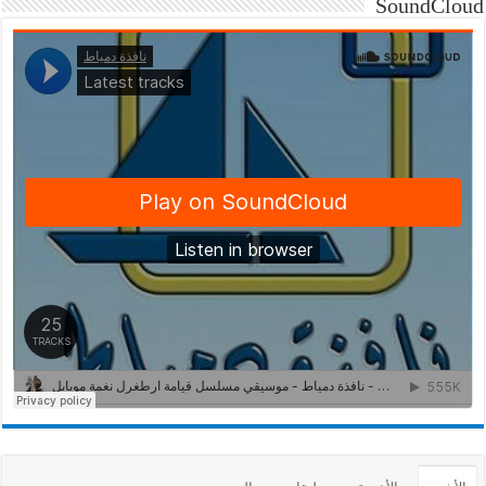
SoundCloud