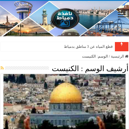
قطع المياه عن 3 مناطق بدمياط
الرئيسية
/
الوسم:
الكنيست
أرشيف الوسم :
الكنيست