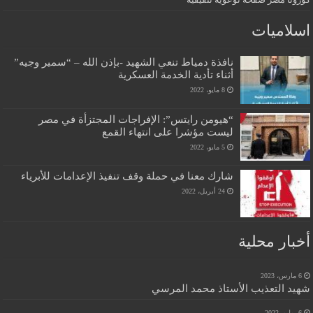
اسلاميات
نافذة دمياط تنعي الشهيد -بإذن الله – “سمير وجيه”
أثناء تأدية الخدمة العسكرية
8 مايو، 2022
“هيومن رايتس”: الإفراجات المجتزأة في مصر
ليست مؤشرا على انتهاء القمع
5 مايو، 2022
شارك معنا في حملة وقف تنفيذ الإعدامات للأبرياء
24 أبريل، 2022
أخبار محلية
6 مارس، 2023
شهيد التعذيب الأستاذ محمد المرسي
6 يوليو، 2022