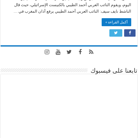
مغلقة
اليوم، ويقوم النائب العربي أحمد الطيبي بالكنيست الإسرائيلي، حيث قال
الناشط نايف سيف: النائب العربي أحمد الطيبي يرفع أذان المغرب في …
أكمل القراءة »
تابعنا على فيسبوك