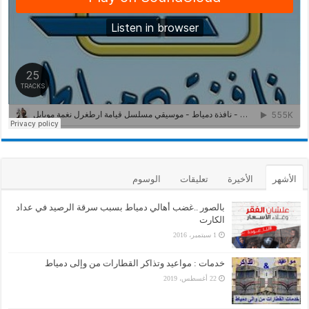
الأشهر
الأخيرة
تعليقات
الوسوم
بالصور ..غضب أهالي دمياط بسبب سرقة الرصيد في عداد
الكارت
1 سبتمبر، 2016
خدمات : مواعيد وتذاكر القطارات من وإلى دمياط
22 أغسطس، 2019