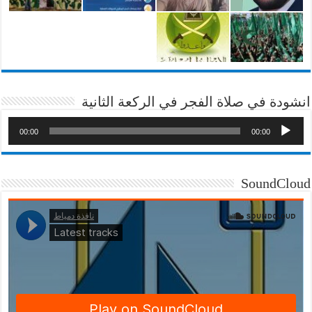
انشودة في صلاة الفجر في الركعة الثانية
00:00
00:00
SoundCloud