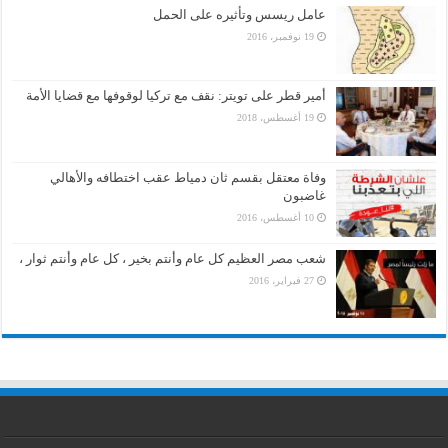
عامل ريسس وتأثيره على الحمل
19 نوفمبر، 2016
أمير قطر على تويتر: نقف مع تركيا لوقوفها مع قضايا الأمة
19 أغسطس، 2018
وفاة معتقل بقسم ثان دمياط عقب اختطافه والأهالي
غاضبون
10 أغسطس، 2016
شعب مصر العظيم كل عام وأنتم بخير ، كل عام وأنتم ثوار ،
27 فبراير، 2016