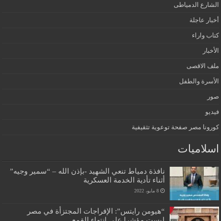
الشارع الدمياطى
أخبار عاجلة
كتاب واراء
الأخبار
ملف الاقصى
الأسرة والطفل
صور
فيديو
كورونا مصر صفحة توعوية تثقيفية
اسلاميات
نافذة دمياط تنعي الشهيد -بإذن الله – “سمير وجيه”
أثناء تأدية الخدمة العسكرية
8 مايو، 2022
“هيومن رايتس”: الإفراجات المجتزأة في مصر
ليست مؤشرا على انتهاء القمع