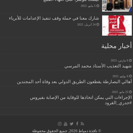
5 مايو، 2022
شارك معنا في حملة وقف تنفيذ الإعدامات للأبرياء
24 أبريل، 2022
أخبار محلية
6 مارس، 2023
شهيد التعذيب الأستاذ محمد المرسي
6 يوليو، 2022
أهالي البصارطة يقطعون الطريق الدولي بعد وفاة أحد المجندين
23 مايو، 2022
الإجراءات التي يمكن اتخاذها للوقاية من الإصابة بفيروس
#جدري_القرود
© نافذة دمياط 2026, جميع الحقوق محفوظة