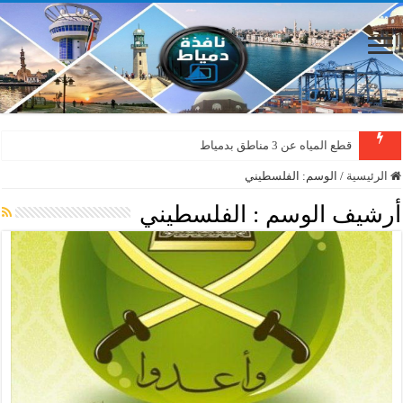
قطع المياه عن 3 مناطق بدمياط
الرئيسية
/
الوسم:
الفلسطيني
أرشيف الوسم :
الفلسطيني